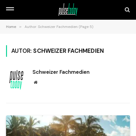
Home
»
Author: Schweizer Fachmedien (Page 5)
AUTOR:
SCHWEIZER FACHMEDIEN
Schweizer Fachmedien
Website