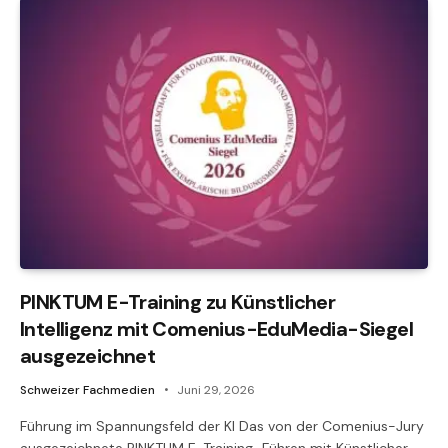
PINKTUM E-Training zu Künstlicher
Intelligenz mit Comenius-EduMedia-Siegel
ausgezeichnet
Schweizer Fachmedien
Juni 29, 2026
Führung im Spannungsfeld der KI Das von der Comenius-Jury
ausgezeichnete PINKTUM E-Training „Führen mit Künstlicher