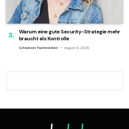
Warum eine gute Security-Strategie mehr
braucht als Kontrolle
Schweizer Fachmedien
August 6, 2026