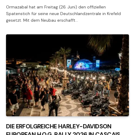
Ormazabal hat am Freitag (26. Juni) den offiziellen
Spatenstich für seine neue Deutschlandzentrale in Krefeld
gesetzt. Mit dem Neubau erschafft…
DIE ERFOLGREICHE HARLEY-DAVIDSON
EUROPEAN H.O.G. RALLY 2026 IN CASCAIS