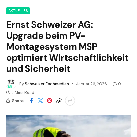
AKTUELLES
Ernst Schweizer AG:
Upgrade beim PV-
Montagesystem MSP
optimiert Wirtschaftlichkeit
und Sicherheit
By
Schweizer Fachmedien
Januar 26, 2026
0
3 Mins Read
Share