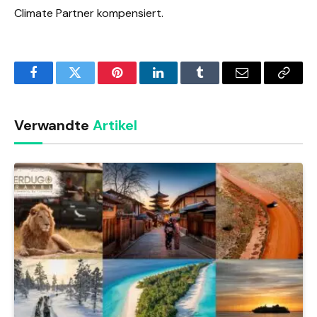
Climate Partner kompensiert.
Facebook
Twitter
Pinterest
LinkedIn
Tumblr
Email
Copy
Link
Verwandte
Artikel