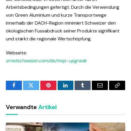
Arbeitsbedingungen gefertigt. Durch die Verwendung
von Green Aluminium und kurze Transportwege
innerhalb der DACH-Region minimiert Schweizer den
ökologischen Fussabdruck seiner Produkte signifikant
und stärkt die regionale Wertschöpfung.
Webseite:
ernstschweizer.com/de/msp-upgrade
Facebook
Twitter
Pinterest
LinkedIn
Tumblr
Email
Copy
Link
Verwandte
Artikel