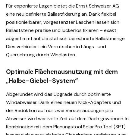
Für exponierte Lagen bietet die Ernst Schweizer AG
eine neu definierte Ballastfixierung an. Dank flexibel
positionierbarer, vorgestanzter Laschen lassen sich
Ballaststeine präzise und lückenlos fixieren – exakt
abgestimmt auf die statisch berechnete Ballastmenge.
Dies verhindert ein Verrutschen in Längs- und
Querrichtung durch Windlasten.
Optimale Flächenausnutzung mit dem
„Halbe-Giebel-System“
Abgerundet wird das Upgrade durch optimierte
Windabweiser. Dank eines neuen Klick-Adapters und
der Reduktion auf nur zwei Verschraubungen pro
Abweiser wird wertvolle Zeit auf dem Dach gewonnen. In
Kombination mit dem Planungstool Solar.Pro.Tool (SPT)
lassen sich nun auch halbe Giebelreihen realisieren, was