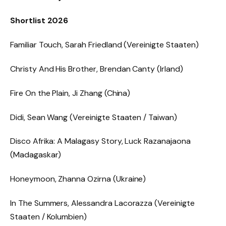
Shortlist 2026
Familiar
Touch, Sarah Friedland (Vereinigte Staaten)
Christy And His Brother, Brendan Canty (Irland)
Fire On the Plain, Ji Zhang (China)
Didi, Sean Wang (Vereinigte Staaten / Taiwan)
Disco Afrika: A Malagasy Story, Luck Razanajaona
(Madagaskar)
Honeymoon, Zhanna Ozirna (Ukraine)
In The Summers, Alessandra Lacorazza (Vereinigte
Staaten / Kolumbien)