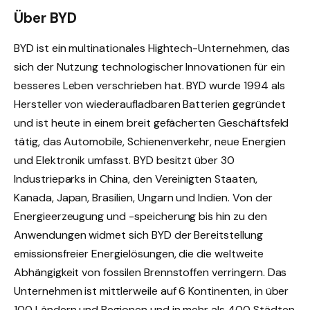
Über BYD
BYD ist ein multinationales Hightech-Unternehmen, das
sich der Nutzung technologischer Innovationen für ein
besseres Leben verschrieben hat. BYD wurde 1994 als
Hersteller von wiederaufladbaren Batterien gegründet
und ist heute in einem breit gefächerten Geschäftsfeld
tätig, das Automobile, Schienenverkehr, neue Energien
und Elektronik umfasst. BYD besitzt über 30
Industrieparks in China, den Vereinigten Staaten,
Kanada, Japan, Brasilien, Ungarn und Indien. Von der
Energieerzeugung und -speicherung bis hin zu den
Anwendungen widmet sich BYD der Bereitstellung
emissionsfreier Energielösungen, die die weltweite
Abhängigkeit von fossilen Brennstoffen verringern. Das
Unternehmen ist mittlerweile auf 6 Kontinenten, in über
100 Ländern und Regionen und in mehr als 400 Städten