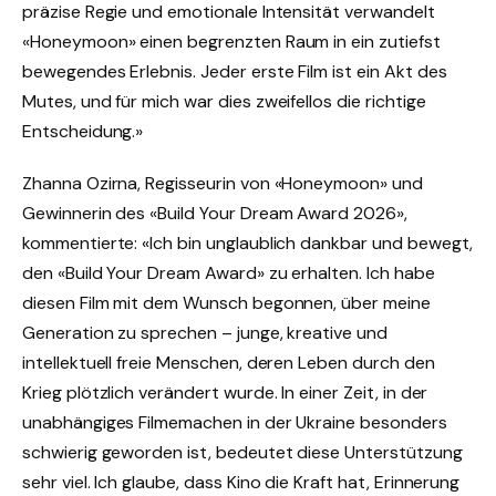
präzise Regie und emotionale Intensität verwandelt
«Honeymoon» einen begrenzten Raum in ein zutiefst
bewegendes Erlebnis. Jeder erste Film ist ein Akt des
Mutes, und für mich war dies zweifellos die richtige
Entscheidung.»
Zhanna Ozirna, Regisseurin von «Honeymoon» und
Gewinnerin des «Build Your Dream Award 2026»,
kommentierte: «Ich bin unglaublich dankbar und bewegt,
den «Build Your Dream Award» zu erhalten. Ich habe
diesen Film mit dem Wunsch begonnen, über meine
Generation zu sprechen – junge, kreative und
intellektuell freie Menschen, deren Leben durch den
Krieg plötzlich verändert wurde. In einer Zeit, in der
unabhängiges Filmemachen in der Ukraine besonders
schwierig geworden ist, bedeutet diese Unterstützung
sehr viel. Ich glaube, dass Kino die Kraft hat, Erinnerung