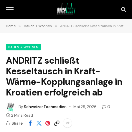
Home
»
Bauen + Wohnen
»
ANDRITZ schließt Kesseltausch in Kraft-Wärme-Kopplungsanlage in Kroatien erfolgreich ab
BAUEN + WOHNEN
ANDRITZ schließt
Kesseltausch in Kraft-
Wärme-Kopplungsanlage in
Kroatien erfolgreich ab
By
Schweizer Fachmedien
Mai 29, 2026
0
2 Mins Read
Share