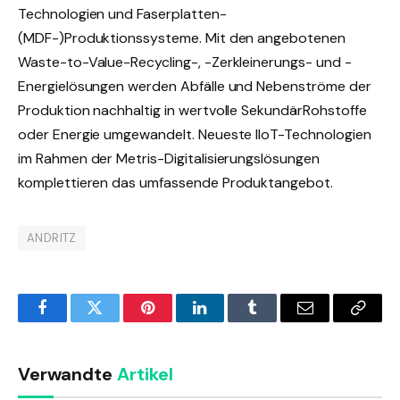
Technologien und Faserplatten-
(MDF-)Produktionssysteme. Mit den angebotenen
Waste-to-Value-Recycling-, -Zerkleinerungs- und -
Energielösungen werden Abfälle und Nebenströme der
Produktion nachhaltig in wertvolle Sekundär­Rohstoffe
oder Energie umgewandelt. Neueste IIoT-Technologien
im Rahmen der Metris-Digitalisierungslösungen
komplettieren das umfassende Produktangebot.
ANDRITZ
Facebook
Twitter
Pinterest
LinkedIn
Tumblr
Email
Copy
Link
Verwandte
Artikel