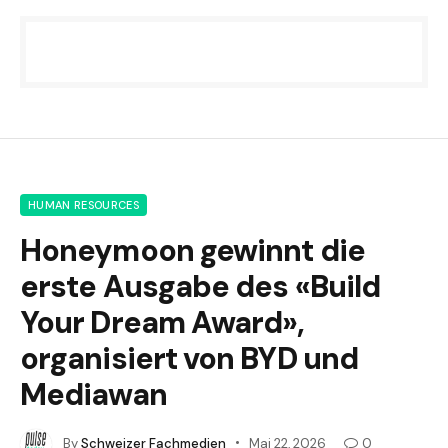
HUMAN RESOURCES
Honeymoon gewinnt die
erste Ausgabe des «Build
Your Dream Award»,
organisiert von BYD und
Mediawan
By
Schweizer Fachmedien
Mai 22, 2026
0