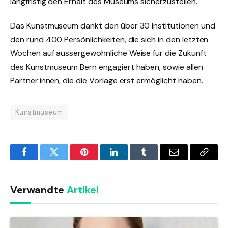
langfristig den Erhalt des Museums sicherzustellen.
Das Kunstmuseum dankt den über 30 Institutionen und
den rund 400 Persönlichkeiten, die sich in den letzten
Wochen auf aussergewöhnliche Weise für die Zukunft
des Kunstmuseum Bern engagiert haben, sowie allen
Partner:innen, die die Vorlage erst ermöglicht haben.
Kunstmuseum
Facebook
Twitter
Pinterest
LinkedIn
Tumblr
Email
Copy
Link
Verwandte
Artikel