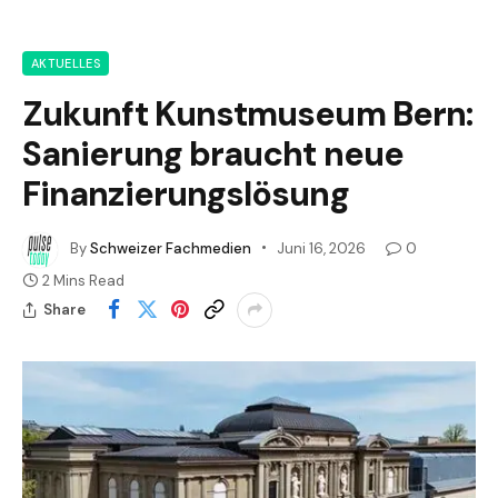
AKTUELLES
Zukunft Kunstmuseum Bern:
Sanierung braucht neue
Finanzierungslösung
By
Schweizer Fachmedien
Juni 16, 2026
0
2 Mins Read
Share