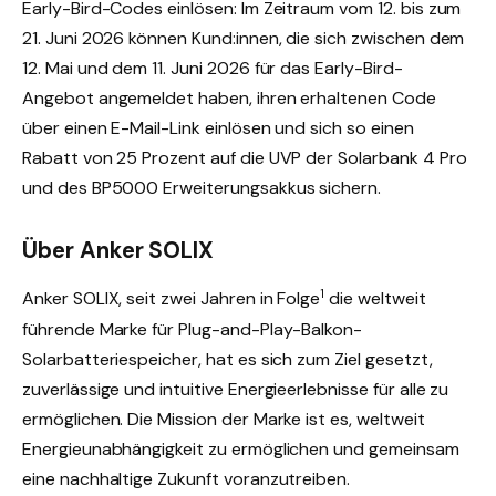
Early-Bird-Codes einlösen: Im Zeitraum vom 12. bis zum
21. Juni 2026 können Kund:innen, die sich zwischen dem
12. Mai und dem 11. Juni 2026 für das Early-Bird-
Angebot angemeldet haben, ihren erhaltenen Code
über einen E-Mail-Link einlösen und sich so einen
Rabatt von 25 Prozent auf die UVP der Solarbank 4 Pro
und des BP5000 Erweiterungsakkus sichern.
Über Anker SOLIX
1
Anker SOLIX, seit zwei Jahren in Folge
die weltweit
führende Marke für Plug-and-Play-Balkon-
Solarbatteriespeicher, hat es sich zum Ziel gesetzt,
zuverlässige und intuitive Energieerlebnisse für alle zu
ermöglichen. Die Mission der Marke ist es, weltweit
Energieunabhängigkeit zu ermöglichen und gemeinsam
eine nachhaltige Zukunft voranzutreiben.