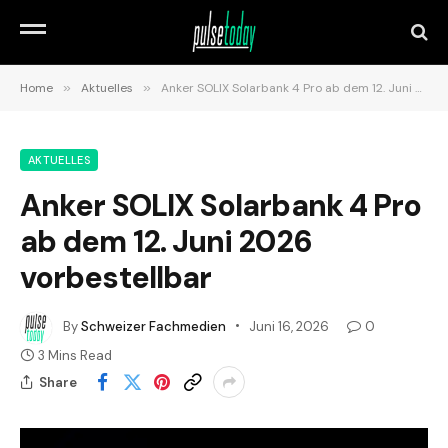
Home
»
Aktuelles
»
Anker SOLIX Solarbank 4 Pro ab dem 12. Juni 2026 vorbestellbar
AKTUELLES
Anker SOLIX Solarbank 4 Pro
ab dem 12. Juni 2026
vorbestellbar
By
Schweizer Fachmedien
Juni 16, 2026
0
3 Mins Read
Share