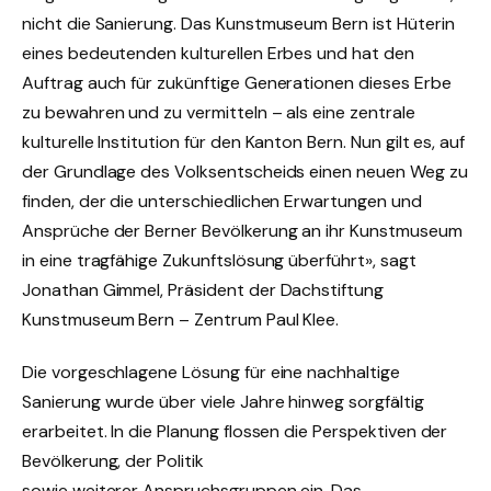
nicht die Sanierung. Das Kunstmuseum Bern ist Hüterin
eines bedeutenden kulturellen Erbes und hat den
Auftrag auch für zukünftige Generationen dieses Erbe
zu bewahren und zu vermitteln – als eine zentrale
kulturelle Institution für den Kanton Bern. Nun gilt es, auf
der Grundlage des Volksentscheids einen neuen Weg zu
finden, der die unterschiedlichen Erwartungen und
Ansprüche der Berner Bevölkerung an ihr Kunstmuseum
in eine tragfähige Zukunftslösung überführt», sagt
Jonathan Gimmel, Präsident der Dachstiftung
Kunstmuseum Bern – Zentrum Paul Klee.
Die vorgeschlagene Lösung für eine nachhaltige
Sanierung wurde über viele Jahre hinweg sorgfältig
erarbeitet. In die Planung flossen die Perspektiven der
Bevölkerung, der Politik
sowie weiterer Anspruchsgruppen ein. Das