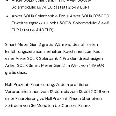
Anker SOLIX Solarbank 4 Pro + vier 500W-
Solarmodule: 1.974 EUR (statt 2.549 EUR)
Anker SOLIX Solarbank 4 Pro + Anker SOLIX BP5000
Erweiterungsakku + acht 500W-Solarmodule: 3.448
EUR (statt 4.448 EUR)
Smart Meter Gen 2 gratis: Während des offiziellen
Einführungszeitraums erhalten Kund:innen zum Kauf
einer Anker SOLIX Solarbank 4 Pro den dreiphasigen
Anker SOLIX Smart Meter Gen 2 im Wert von 149 EUR
gratis dazu.
Null-Prozent-Finanzierung: Zudem profitieren
Verbraucher:innen vom 12. Juni bis zum 13. Juli 2026 von
einer Finanzierung zu Null Prozent Zinsen über einen
Zeitraum von 36 Monaten bei Consors Finanz.