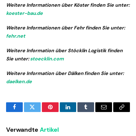
Weitere Informationen über Köster finden Sie unter:
koester-bau.de
Weitere Informationen über Fehr finden Sie unter:
fehr.net
Weitere Information über Stöcklin Logistik finden
Sie unter:
stoecklin.com
Weitere Information über Dälken finden Sie unter:
daelken.de
Facebook
Twitter
Pinterest
LinkedIn
Tumblr
Email
Copy
Link
Verwandte
Artikel