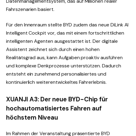
Datenmanagementsystem, das auf Millionen realer
Fahrszenarien basiert.
Für den Innenraum stellte BYD zudem das neue DiLink AI
Intelligent Cockpit vor, das mit einem fortschrittlichen
intelligenten Agenten ausgestattet ist. Der digitale
Assistent zeichnet sich durch einen hohen
Realitätsgrad aus, kann Aufgaben proaktiv ausführen
und komplexe Denkprozesse unterstützen. Dadurch
entsteht ein zunehmend personalisiertes und
kontinuierlich weiterentwickeltes Fahrerlebnis.
XUANJI A3: Der neue BYD-Chip für
hochautomatisiertes Fahren auf
höchstem Niveau
Im Rahmen der Veranstaltung präsentierte BYD