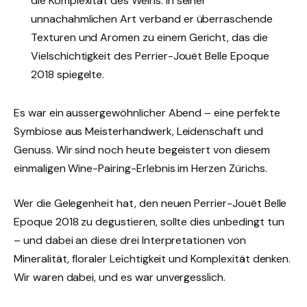
die Komplexität des Weins. In seiner
unnachahmlichen Art verband er überraschende
Texturen und Aromen zu einem Gericht, das die
Vielschichtigkeit des Perrier-Jouët Belle Epoque
2018 spiegelte.
Es war ein aussergewöhnlicher Abend – eine perfekte
Symbiose aus Meisterhandwerk, Leidenschaft und
Genuss. Wir sind noch heute begeistert von diesem
einmaligen Wine-Pairing-Erlebnis im Herzen Zürichs.
Wer die Gelegenheit hat, den neuen Perrier-Jouët Belle
Epoque 2018 zu degustieren, sollte dies unbedingt tun
– und dabei an diese drei Interpretationen von
Mineralität, floraler Leichtigkeit und Komplexität denken.
Wir waren dabei, und es war unvergesslich.