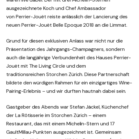
ausgezeichnete Koch und Chef Ambassador
von Perrier-Jouët reiste anlässlich der Lancierung des
neuen Perrier-Jouët Belle Epoque 2018 an die Limmat.
Grund für diesen exklusiven Anlass war nicht nur die
Präsentation des Jahrgangs-Champagners, sondern
auch die langjährige Verbundenheit des Hauses Perrier-
Jouët mit The Living Circle und dem
traditionsreichen Storchen Zürich. Diese Partnerschaft
bildete den würdigen Rahmen für ein einzigartiges Wine-
Pairing-Erlebnis – und wir durften hautnah dabei sein.
Gastgeber des Abends war Stefan Jäckel, Küchenchef
der La Rôtisserie im Storchen Zürich – einem
Restaurant, das mit einem Michelin-Stern und 17
GaultMillau-Punkten ausgezeichnet ist. Gemeinsam