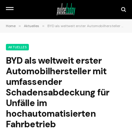
Home
»
Aktuelles
»
BYD als weltweit erster Automobilhersteller mit umfassender Schadensabdeckung für Unfälle im hochautomatisierten Fahrbetrieb
AKTUELLES
BYD als weltweit erster
Automobilhersteller mit
umfassender
Schadensabdeckung für
Unfälle im
hochautomatisierten
Fahrbetrieb