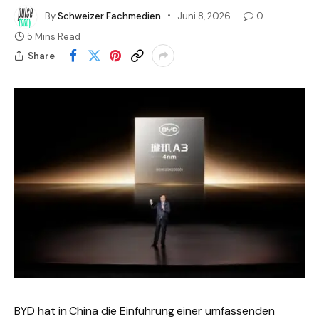
By
Schweizer Fachmedien
Juni 8, 2026
0
5 Mins Read
Share
BYD hat in China die Einführung einer umfassenden