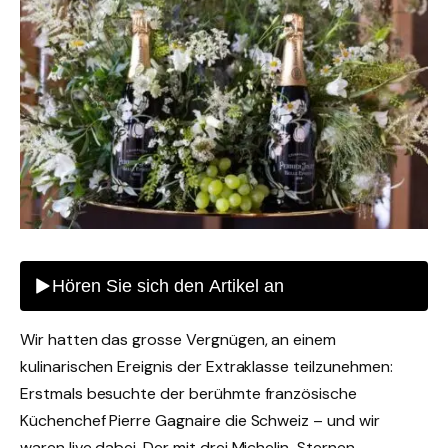
Wir hatten das grosse Vergnügen, an einem
kulinarischen Ereignis der Extraklasse teilzunehmen:
Erstmals besuchte der berühmte französische
Küchenchef Pierre Gagnaire die Schweiz – und wir
waren live dabei. Der mit drei Michelin-Sternen