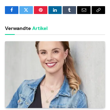
Facebook
Twitter
Pinterest
LinkedIn
Tumblr
Email
Copy
Link
Verwandte
Artikel