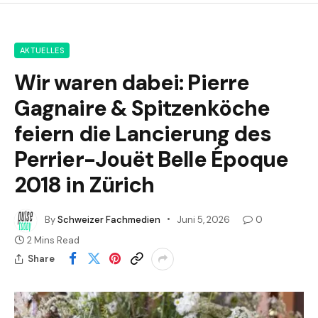
AKTUELLES
Wir waren dabei: Pierre
Gagnaire & Spitzenköche
feiern die Lancierung des
Perrier-Jouët Belle Époque
2018 in Zürich
By
Schweizer Fachmedien
Juni 5, 2026
0
2 Mins Read
Share