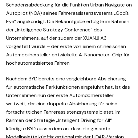
Schadensabdeckung für die Funktion Urban Navigate on
Autopilot (NOA) seines Fahrerassistenzsystems „God’s
Eye“ angekündigt. Die Bekanntgabe erfolgte im Rahmen
der „Intelligence Strategy Conference“ des
Unternehmens, auf der zudem der XUANJI A3
vorgestellt wurde – der erste von einem chinesischen
Automobilhersteller entwickelte 4-Nanometer-Chip für
hochautomatisiertes Fahren.
Nachdem BYD bereits eine vergleichbare Absicherung
für automatische Parkfunktionen eingeführt hat, ist das
Unternehmen nun der erste Automobilhersteller
weltweit, der eine doppelte Absicherung für seine
fortschrittlichen Fahrerassistenzsysteme bietet. Im
Rahmen der Strategie „Intelligent Driving for All“
kündigte BYD ausserdem an, dass die gesamte
Modellpalette künftig optional mit der LiDAR-Version