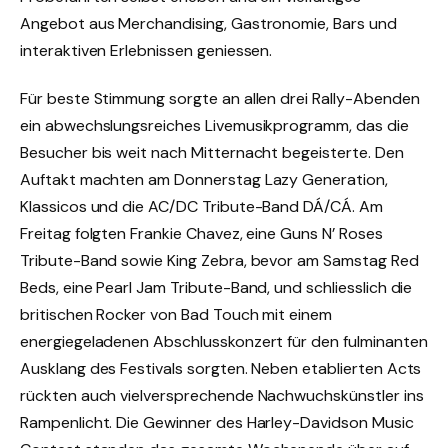
Angebot aus Merchandising, Gastronomie, Bars und
interaktiven Erlebnissen geniessen.
Für beste Stimmung sorgte an allen drei Rally-Abenden
ein abwechslungsreiches Livemusikprogramm, das die
Besucher bis weit nach Mitternacht begeisterte. Den
Auftakt machten am Donnerstag Lazy Generation,
Klassicos und die AC/DC Tribute-Band DÁ/CÁ. Am
Freitag folgten Frankie Chavez, eine Guns N’ Roses
Tribute-Band sowie King Zebra, bevor am Samstag Red
Beds, eine Pearl Jam Tribute-Band, und schliesslich die
britischen Rocker von Bad Touch mit einem
energiegeladenen Abschlusskonzert für den fulminanten
Ausklang des Festivals sorgten. Neben etablierten Acts
rückten auch vielversprechende Nachwuchskünstler ins
Rampenlicht. Die Gewinner des Harley-Davidson Music