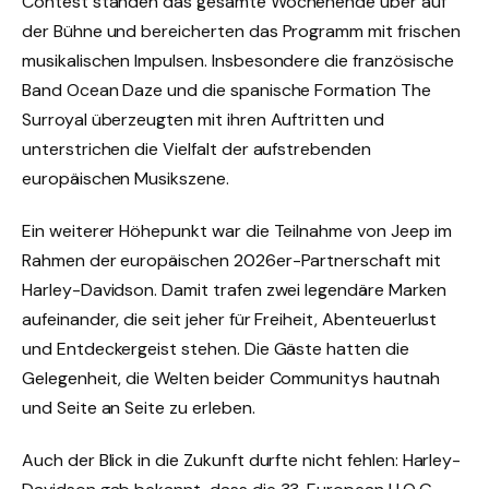
Contest standen das gesamte Wochenende über auf
der Bühne und bereicherten das Programm mit frischen
musikalischen Impulsen. Insbesondere die französische
Band Ocean Daze und die spanische Formation The
Surroyal überzeugten mit ihren Auftritten und
unterstrichen die Vielfalt der aufstrebenden
europäischen Musikszene.
Ein weiterer Höhepunkt war die Teilnahme von Jeep im
Rahmen der europäischen 2026er-Partnerschaft mit
Harley-Davidson. Damit trafen zwei legendäre Marken
aufeinander, die seit jeher für Freiheit, Abenteuerlust
und Entdeckergeist stehen. Die Gäste hatten die
Gelegenheit, die Welten beider Communitys hautnah
und Seite an Seite zu erleben.
Auch der Blick in die Zukunft durfte nicht fehlen: Harley-