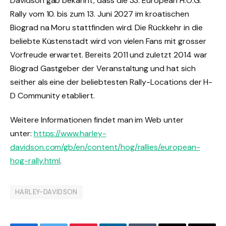
Davidson gab bekannt, dass die 33. European H.O.G.
Rally vom 10. bis zum 13. Juni 2027 im kroatischen
Biograd na Moru stattfinden wird. Die Rückkehr in die
beliebte Küstenstadt wird von vielen Fans mit grosser
Vorfreude erwartet. Bereits 2011 und zuletzt 2014 war
Biograd Gastgeber der Veranstaltung und hat sich
seither als eine der beliebtesten Rally-Locations der H-
D Community etabliert.
Weitere Informationen findet man im Web unter
unter:
https://www.harley-
davidson.com/gb/en/content/hog/rallies/european-
hog-rally.html
.
HARLEY-DAVIDSON