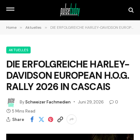
Home
»
Aktuelles
»
DIE ERFOLGREICHE HARLEY-DAVIDSON EUROPEAN H.O.G. RALLY 2026 IN CASCAIS
AKTUELLES
DIE ERFOLGREICHE HARLEY-
DAVIDSON EUROPEAN H.O.G.
RALLY 2026 IN CASCAIS
By
Schweizer Fachmedien
Juni 29, 2026
0
5 Mins Read
Share