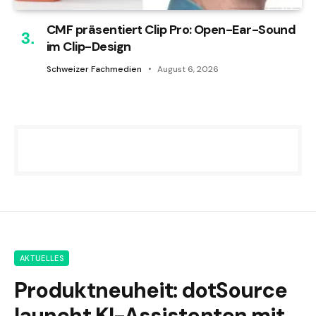
CMF präsentiert Clip Pro: Open-Ear-Sound
im Clip-Design
Schweizer Fachmedien
August 6, 2026
AKTUELLES
Produktneuheit: dotSource
launcht KI-Assistenten mit