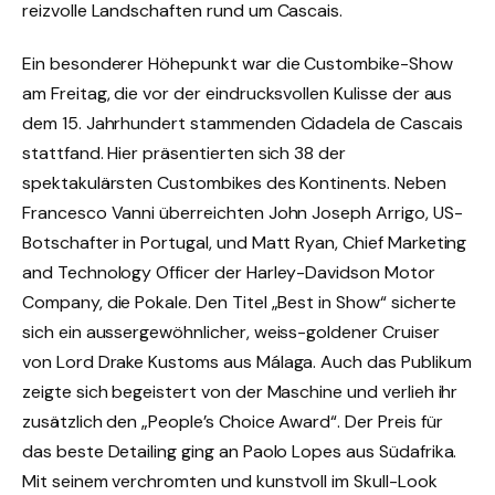
reizvolle Landschaften rund um Cascais.
Ein besonderer Höhepunkt war die Custombike-Show
am Freitag, die vor der eindrucksvollen Kulisse der aus
dem 15. Jahrhundert stammenden Cidadela de Cascais
stattfand. Hier präsentierten sich 38 der
spektakulärsten Custombikes des Kontinents. Neben
Francesco Vanni überreichten John Joseph Arrigo, US-
Botschafter in Portugal, und Matt Ryan, Chief Marketing
and Technology Officer der Harley-Davidson Motor
Company, die Pokale. Den Titel „Best in Show“ sicherte
sich ein aussergewöhnlicher, weiss-goldener Cruiser
von Lord Drake Kustoms aus Málaga. Auch das Publikum
zeigte sich begeistert von der Maschine und verlieh ihr
zusätzlich den „People’s Choice Award“. Der Preis für
das beste Detailing ging an Paolo Lopes aus Südafrika.
Mit seinem verchromten und kunstvoll im Skull-Look