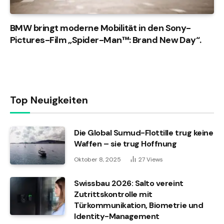
BMW bringt moderne Mobilität in den Sony-
Pictures-Film „Spider-Man™: Brand New Day“.
Top Neuigkeiten
Die Global Sumud-Flottille trug keine
Waffen – sie trug Hoffnung
Oktober 8, 2025
27
Views
Swissbau 2026: Salto vereint
Zutrittskontrolle mit
Türkommunikation, Biometrie und
Identity-Management