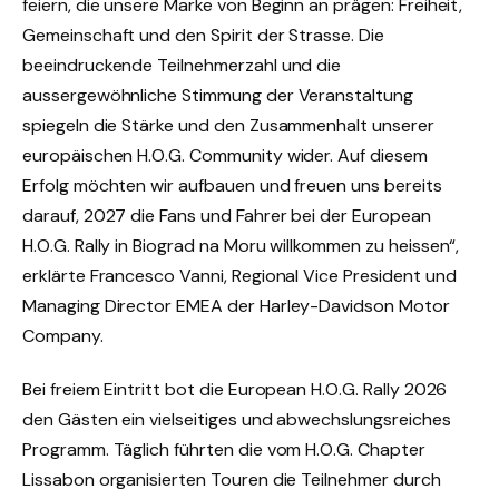
feiern, die unsere Marke von Beginn an prägen: Freiheit,
Gemeinschaft und den Spirit der Strasse. Die
beeindruckende Teilnehmerzahl und die
aussergewöhnliche Stimmung der Veranstaltung
spiegeln die Stärke und den Zusammenhalt unserer
europäischen H.O.G. Community wider. Auf diesem
Erfolg möchten wir aufbauen und freuen uns bereits
darauf, 2027 die Fans und Fahrer bei der European
H.O.G. Rally in Biograd na Moru willkommen zu heissen“,
erklärte Francesco Vanni, Regional Vice President und
Managing Director EMEA der Harley-Davidson Motor
Company.
Bei freiem Eintritt bot die European H.O.G. Rally 2026
den Gästen ein vielseitiges und abwechslungsreiches
Programm. Täglich führten die vom H.O.G. Chapter
Lissabon organisierten Touren die Teilnehmer durch