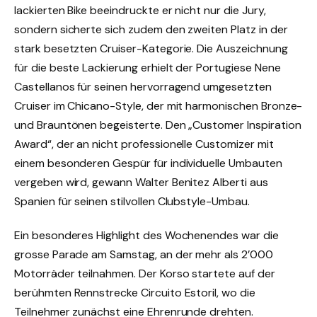
lackierten Bike beeindruckte er nicht nur die Jury,
sondern sicherte sich zudem den zweiten Platz in der
stark besetzten Cruiser-Kategorie. Die Auszeichnung
für die beste Lackierung erhielt der Portugiese Nene
Castellanos für seinen hervorragend umgesetzten
Cruiser im Chicano-Style, der mit harmonischen Bronze-
und Brauntönen begeisterte. Den „Customer Inspiration
Award“, der an nicht professionelle Customizer mit
einem besonderen Gespür für individuelle Umbauten
vergeben wird, gewann Walter Benitez Alberti aus
Spanien für seinen stilvollen Clubstyle-Umbau.
Ein besonderes Highlight des Wochenendes war die
grosse Parade am Samstag, an der mehr als 2’000
Motorräder teilnahmen. Der Korso startete auf der
berühmten Rennstrecke Circuito Estoril, wo die
Teilnehmer zunächst eine Ehrenrunde drehten.