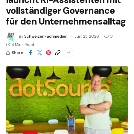
vollständiger Governance
für den Unternehmensalltag
By
Schweizer Fachmedien
Juni 25, 2026
0
4 Mins Read
Share