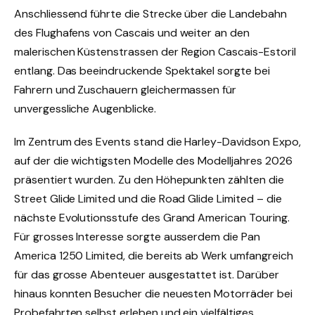
Anschliessend führte die Strecke über die Landebahn
des Flughafens von Cascais und weiter an den
malerischen Küstenstrassen der Region Cascais-Estoril
entlang. Das beeindruckende Spektakel sorgte bei
Fahrern und Zuschauern gleichermassen für
unvergessliche Augenblicke.
Im Zentrum des Events stand die Harley-Davidson Expo,
auf der die wichtigsten Modelle des Modelljahres 2026
präsentiert wurden. Zu den Höhepunkten zählten die
Street Glide Limited und die Road Glide Limited – die
nächste Evolutionsstufe des Grand American Touring.
Für grosses Interesse sorgte ausserdem die Pan
America 1250 Limited, die bereits ab Werk umfangreich
für das grosse Abenteuer ausgestattet ist. Darüber
hinaus konnten Besucher die neuesten Motorräder bei
Probefahrten selbst erleben und ein vielfältiges