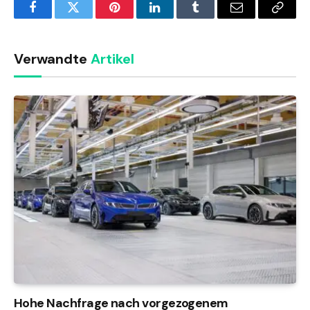
Facebook
Twitter
Pinterest
LinkedIn
Tumblr
Email
Copy
Link
Verwandte
Artikel
Hohe Nachfrage nach vorgezogenem