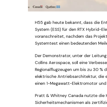
H55 gab heute bekannt, dass die En
System (ESS) für den RTX Hybrid-Ele
voranschreitet, nachdem das Projekt
Systemtest einen bedeutenden Meilen
Der Demonstrator, unter der Leitun
Collins Aerospace, soll eine Verbesse
Regionalflugzeugen um bis zu 30 % d
elektrische Antriebsarchitektur, die
einen 1-Megawatt-Elektromotor und 
Pratt & Whitney Canada nutzte die 
Sicherheitsmechanismen als zertifiz