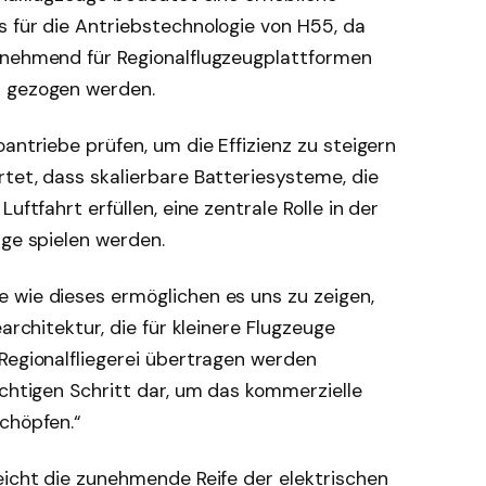
s für die Antriebstechnologie von H55, da
unehmend für Regionalflugzeugplattformen
t gezogen werden.
antriebe prüfen, um die Effizienz zu steigern
tet, dass skalierbare Batteriesysteme, die
uftfahrt erfüllen, eine zentrale Rolle in der
uge spielen werden.
 wie dieses ermöglichen es uns zu zeigen,
architektur, die für kleinere Flugzeuge
Regionalfliegerei übertragen werden
ichtigen Schritt dar, um das kommerzielle
chöpfen.“
eicht die zunehmende Reife der elektrischen