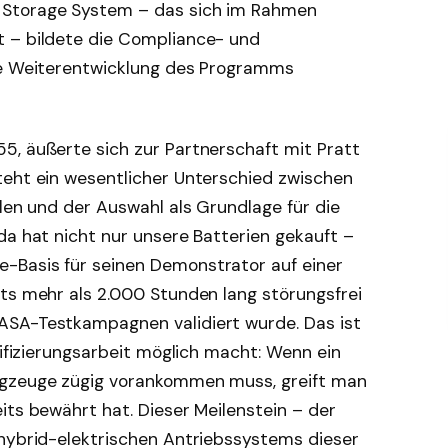
 Storage System – das sich im Rahmen
t – bildete die Compliance- und
che Weiterentwicklung des Programms
5, äußerte sich zur Partnerschaft mit Pratt
teht ein wesentlicher Unterschied zwischen
ilen und der Auswahl als Grundlage für die
da hat nicht nur unsere Batterien gekauft –
-Basis für seinen Demonstrator auf einer
its mehr als 2.000 Stunden lang störungsfrei
ASA-Testkampagnen validiert wurde. Das ist
tifizierungsarbeit möglich macht: Wenn ein
ugzeuge zügig vorankommen muss, greift man
its bewährt hat. Dieser Meilenstein – der
 hybrid-elektrischen Antriebssystems dieser