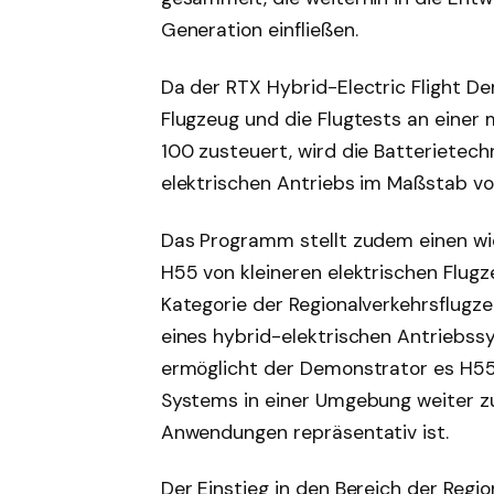
Generation einfließen.
Da der RTX Hybrid-Electric Flight De
Flugzeug und die Flugtests an einer
100 zusteuert, wird die Batterietech
elektrischen Antriebs im Maßstab vo
Das Programm stellt zudem einen wic
H55 von kleineren elektrischen Flug
Kategorie der Regionalverkehrsflugz
eines hybrid-elektrischen Antriebs
ermöglicht der Demonstrator es H55,
Systems in einer Umgebung weiter zu 
Anwendungen repräsentativ ist.
Der Einstieg in den Bereich der Regi