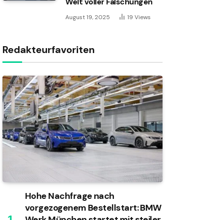
Welt voller Fälschungen
August 19, 2025
19
Views
Redakteurfavoriten
Hohe Nachfrage nach
vorgezogenem Bestellstart: BMW
Werk München startet mit steiler