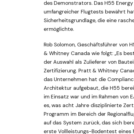
des Demonstrators. Das H55 Energy
umfangreicher Flugtests bewährt ha
Sicherheitsgrundlage, die eine ras
ermöglichte.
Rob Solomon, Geschäftsführer von H5
& Whitney Canada wie folgt: „Es bes
der Auswahl als Zulieferer von Baute
Zertifizierung. Pratt & Whitney Cana
das Unternehmen hat die Compliance
Architektur aufgebaut, die H55 bere
im Einsatz war und im Rahmen von E
es, was acht Jahre disziplinierte Zer
Programm im Bereich der Regionalfl
auf das System zurück, das sich bere
erste Vollleistungs-Bodentest eines