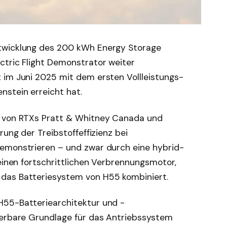
twicklung des 200 kWh Energy Storage
ctric Flight Demonstrator weiter
 im Juni 2025 mit dem ersten Vollleistungs-
stein erreicht hat.
g von RTXs Pratt & Whitney Canada und
rung der Treibstoffeffizienz bei
emonstrieren – und zwar durch eine hybrid-
 einen fortschrittlichen Verbrennungsmotor,
das Batteriesystem von H55 kombiniert.
H55-Batteriearchitektur und -
ierbare Grundlage für das Antriebssystem