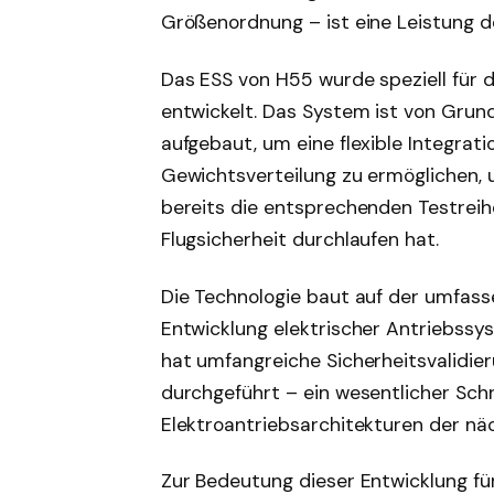
Größenordnung – ist eine Leistung 
Das ESS von H55 wurde speziell für 
entwickelt. Das System ist von Grund
aufgebaut, um eine flexible Integrat
Gewichtsverteilung zu ermöglichen, un
bereits die entsprechenden Testreih
Flugsicherheit durchlaufen hat.
Die Technologie baut auf der umfass
Entwicklung elektrischer Antriebssy
hat umfangreiche Sicherheitsvalidi
durchgeführt – ein wesentlicher Schr
Elektroantriebsarchitekturen der nä
Zur Bedeutung dieser Entwicklung f