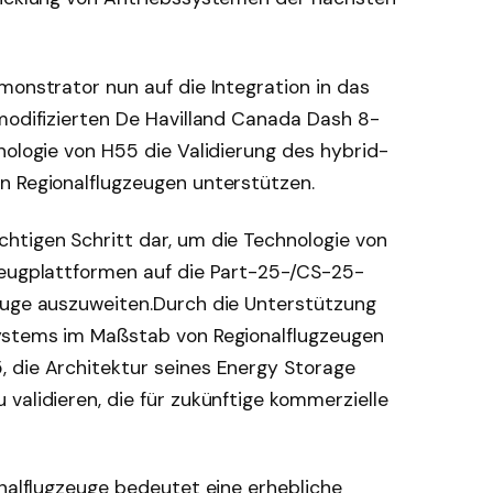
monstrator nun auf die Integration in das
 modifizierten De Havilland Canada Dash 8-
nologie von H55 die Validierung des hybrid-
n Regionalflugzeugen unterstützen.
htigen Schritt dar, um die Technologie von
zeugplattformen auf die Part-25-/CS-25-
euge auszuweiten.Durch die Unterstützung
systems im Maßstab von Regionalflugzeugen
 die Architektur seines Energy Storage
validieren, die für zukünftige kommerzielle
onalflugzeuge bedeutet eine erhebliche