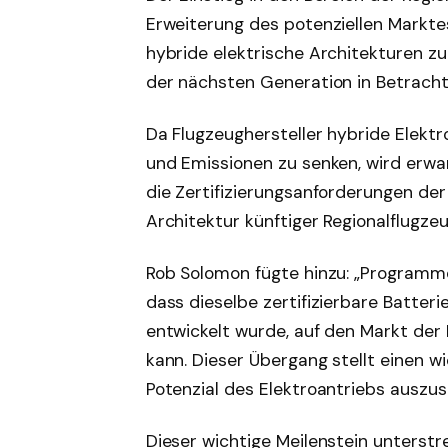
Erweiterung des potenziellen Markte
hybride elektrische Architekturen z
der nächsten Generation in Betrach
Da Flugzeughersteller hybride Elektro
und Emissionen zu senken, wird erwar
die Zertifizierungsanforderungen der L
Architektur künftiger Regionalflugze
Rob Solomon fügte hinzu: „Programme
dass dieselbe zertifizierbare Batterie
entwickelt wurde, auf den Markt der 
kann. Dieser Übergang stellt einen w
Potenzial des Elektroantriebs auszus
Dieser wichtige Meilenstein unterstr