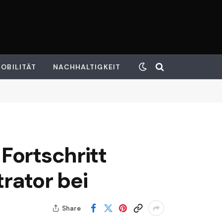
OBILITÄT
NACHHALTIGKEIT
Fortschritt
rator bei
Share