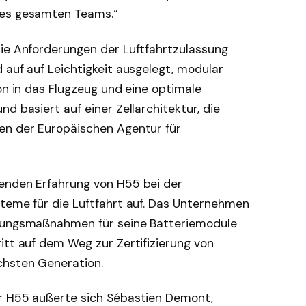
des gesamten Teams.“
die Anforderungen der Luftfahrtzulassung
 auf auf Leichtigkeit ausgelegt, modular
ion in das Flugzeug und eine optimale
d basiert auf einer Zellarchitektur, die
en der Europäischen Agentur für
enden Erfahrung von H55 bei der
steme für die Luftfahrt auf. Das Unternehmen
erungsmaßnahmen für seine Batteriemodule
itt auf dem Weg zur Zertifizierung von
chsten Generation.
ür H55 äußerte sich Sébastien Demont,