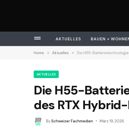
AKTUELLES
BAUEN + WOHNE
Home
»
Aktuelles
»
Die H55-Batterietechnologie 
AKTUELLES
Die H55-Batterie
des RTX Hybrid-E
By
Schweizer Fachmedien
März 19, 2026