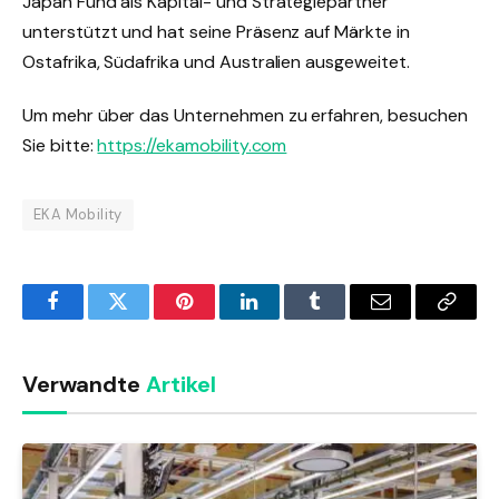
Japan Fund als Kapital- und Strategiepartner
unterstützt und hat seine Präsenz auf Märkte in
Ostafrika, Südafrika und Australien ausgeweitet.
Um mehr über das Unternehmen zu erfahren, besuchen
Sie bitte:
https://ekamobility.com
EKA Mobility
Facebook
Twitter
Pinterest
LinkedIn
Tumblr
Email
Copy
Link
Verwandte
Artikel