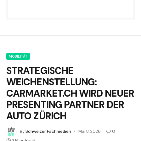
MOBILITÄT
STRATEGISCHE
WEICHENSTELLUNG:
CARMARKET.CH WIRD NEUER
PRESENTING PARTNER DER
AUTO ZÜRICH
By
Schweizer Fachmedien
Mai 8, 2026
0
3 Mins Read