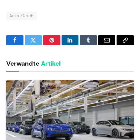
Auto Zürich
Facebook
Twitter
Pinterest
LinkedIn
Tumblr
Email
Copy
Link
Verwandte
Artikel