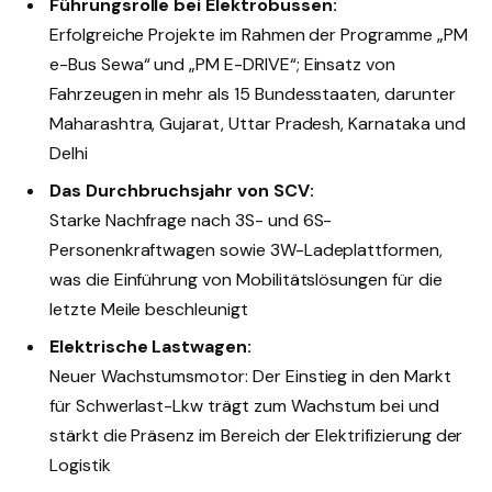
Führungsrolle bei Elektrobussen:
Erfolgreiche Projekte im Rahmen der Programme „PM
e-Bus Sewa“ und „PM E-DRIVE“; Einsatz von
Fahrzeugen in mehr als 15 Bundesstaaten, darunter
Maharashtra, Gujarat, Uttar Pradesh, Karnataka und
Delhi
Das Durchbruchsjahr von SCV:
Starke Nachfrage nach 3S- und 6S-
Personenkraftwagen sowie 3W-Ladeplattformen,
was die Einführung von Mobilitätslösungen für die
letzte Meile beschleunigt
Elektrische Lastwagen:
Neuer Wachstumsmotor: Der Einstieg in den Markt
für Schwerlast-Lkw trägt zum Wachstum bei und
stärkt die Präsenz im Bereich der Elektrifizierung der
Logistik