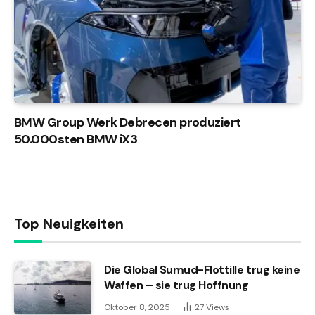
BMW Group Werk Debrecen produziert
50.000sten BMW iX3
Top Neuigkeiten
Die Global Sumud-Flottille trug keine
Waffen – sie trug Hoffnung
Oktober 8, 2025
27
Views