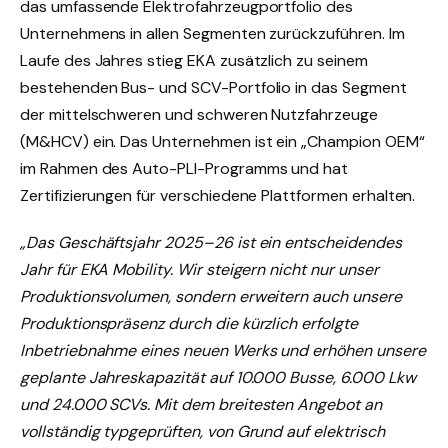
das umfassende Elektrofahrzeugportfolio des
Unternehmens in allen Segmenten zurückzuführen. Im
Laufe des Jahres stieg EKA zusätzlich zu seinem
bestehenden Bus- und SCV-Portfolio in das Segment
der mittelschweren und schweren Nutzfahrzeuge
(M&HCV) ein. Das Unternehmen ist ein „Champion OEM“
im Rahmen des Auto-PLI-Programms und hat
Zertifizierungen für verschiedene Plattformen erhalten.
„Das Geschäftsjahr 2025–26 ist ein entscheidendes
Jahr für EKA Mobility. Wir steigern nicht nur unser
Produktionsvolumen, sondern erweitern auch unsere
Produktionspräsenz durch die kürzlich erfolgte
Inbetriebnahme eines neuen Werks und erhöhen unsere
geplante Jahreskapazität auf 10.000 Busse, 6.000 Lkw
und 24.000 SCVs. Mit dem breitesten Angebot an
vollständig typgeprüften, von Grund auf elektrisch