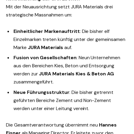
Mit der Neuausrichtung setzt JURA Materials drei
strategische Massnahmen um:
Einheitlicher Markenauftritt
: Die bisher elf
Einzelmarken treten künftig unter der gemeinsamen
Marke
JURA Materials
auf.
Fusion von Gesellschaften
: Neun Unternehmen
aus den Bereichen Kies, Beton und Entsorgung
werden zur
JURA Materials Kies & Beton AG
zusammengeführt.
Neue Führungsstruktur
: Die bisher getrennt
geführten Bereiche Zement und Non-Zement
werden unter einer Leitung vereint.
Die Gesamtverantwortung übernimmt neu
Hannes
Eisner
als Managing Director. Er leitete zuvor den