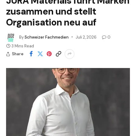
JURA Materials führt Marken
zusammen und stellt
Organisation neu auf
By
Schweizer Fachmedien
Juli 2, 2026
0
3 Mins Read
Share