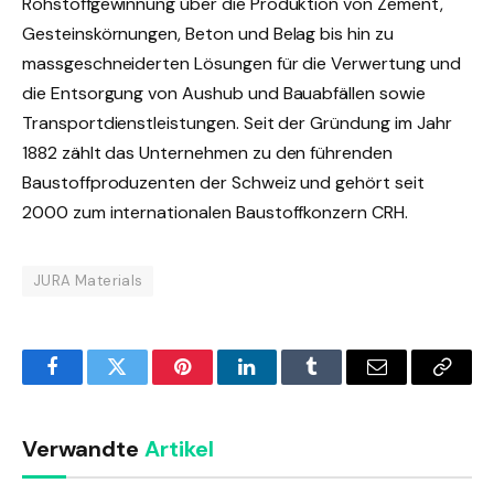
Rohstoffgewinnung über die Produktion von Zement,
Gesteinskörnungen, Beton und Belag bis hin zu
massgeschneiderten Lösungen für die Verwertung und
die Entsorgung von Aushub und Bauabfällen sowie
Transportdienstleistungen. Seit der Gründung im Jahr
1882 zählt das Unternehmen zu den führenden
Baustoffproduzenten der Schweiz und gehört seit
2000 zum internationalen Baustoffkonzern CRH.
JURA Materials
Facebook
Twitter
Pinterest
LinkedIn
Tumblr
Email
Copy
Link
Verwandte
Artikel