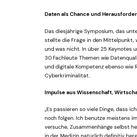
Daten als Chance und Herausforde
Das diesjährige Symposium, das unter
stellte die Frage in den Mittelpunkt
und was nicht. In über 25 Keynotes
30 Fachleute Themen wie Datenqualit
und digitale Kompetenz ebenso wie R
Cyberkriminalität.
Impulse aus Wissenschaft, Wirtsch
„Es passieren so viele Dinge, dass i
noch folgen. Ich benutze meistens 
versuche, Zusammenhänge selbst herzu
in der Medizin natürlich definitiv bere