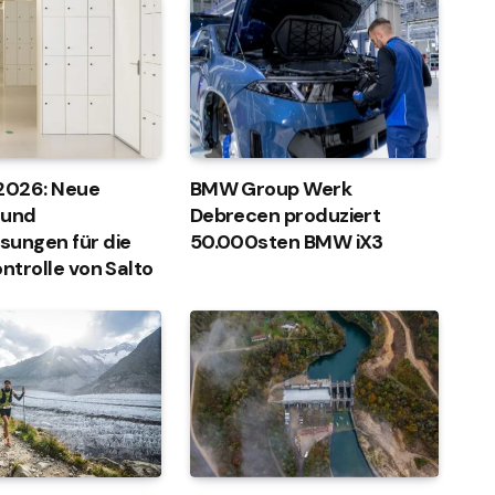
 2026: Neue
BMW Group Werk
 und
Debrecen produziert
sungen für die
50.000sten BMW iX3
ontrolle von Salto