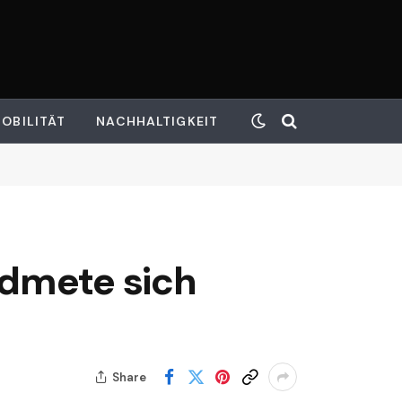
OBILITÄT
NACHHALTIGKEIT
idmete sich
Share