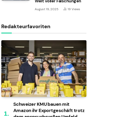
Welt voller Fälschungen
August 19, 2025
19
Views
Redakteurfavoriten
Schweizer KMU bauen mit
Amazon ihr Exportgeschäft trotz
dem anspruchsvollen Umfeld