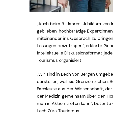
„Auch beim 5-Jahres-Jubiläum von I
geblieben, hochkarätige Expert:innen
miteinander ins Gespräch zu bringen
Lösungen beizutragen“, erklärte Gen
intellektuelle Diskussionsformat jed
Tourismus organisiert.
„Wir sind in Lech von Bergen umgeb
darstellen, weil sie Grenzen ziehen.
Fachleute aus der Wissenschaft, der 
der Medizin gemeinsam über den Hor
man in Aktion treten kann“, betonte
Lech Zürs Tourismus.