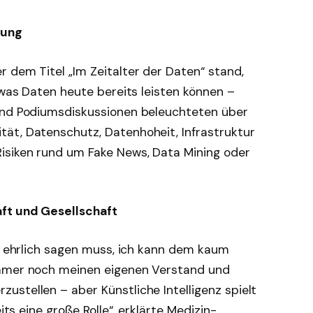
rung
 dem Titel „Im Zeitalter der Daten“ stand,
, was Daten heute bereits leisten können –
 und Podiumsdiskussionen beleuchteten über
ät, Datenschutz, Datenhoheit, Infrastruktur
isiken rund um Fake News, Data Mining oder
aft und Gesellschaft
ch ehrlich sagen muss, ich kann dem kaum
immer noch meinen eigenen Verstand und
stellen – aber Künstliche Intelligenz spielt
its eine große Rolle“, erklärte Medizin-