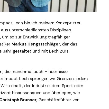
mpact Lech bin ich meinem Konzept treu
 aus unterschiedlichsten Disziplinen
, um so zur Entwicklung tragfähiger
etiker
Markus Hengstschläger
, der das
es Jahr gestaltet und mit Lech Zürs
en, die manchmal auch Hindernisse
 Bei Impact Lech sprengen wir Grenzen, indem
Wirtschaft, der Industrie, dem Sport oder
izont hinausschauen und überlegen, wie
Christoph Brunner
, Geschäftsführer von