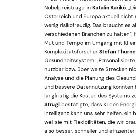
Nobelpreisträgerin
Katalin Karikó
. „D
Österreich und Europa aktuell nicht m
wenig risikofreudig. Das braucht es a
verschiedenen Branchen zu halten“, f
Mut und Tempo im Umgang mit KI ein
Komplexitätsforscher
Stefan Thurn
Gesundheitssystem: „Personalisierte
nutzbar bzw. über weite Strecken nich
Analyse und die Planung des Gesund
und bessere Datennutzung könnten h
langfristig die Kosten des Systems 
Strugl
bestätigte, dass KI den Energi
Intelligenz kann uns sehr helfen, ein
weil sie mit Flexibilitäten, die wir 
also besser, schneller und effizienter