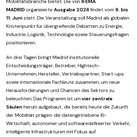
Mobilitätsbranche bietet. Die von
IFEMA
MADRID
organisierte
Ausgabe 2026
findet vom
9. bis
11. Juni
statt. Die Veranstaltung soll Madrid als globalen
Knotenpunkt für übergreifende Debatten zu Energie,
Industrie, Logistik, Technologie sowie Steuerungsfragen
positionieren.
An drei Tagen bringt Madrid institutionelle
Entscheidungsträger, Betreiber, Hightech-
Unternehmen, Hersteller, Vertriebspartner, Start-ups
sowie internationale Fachleute zusammen, um neue
Herausforderungen und Chancen des Sektors zu
beleuchten. Das Programm ist um
vier zentrale
Säulen
herum aufgebaut, die bereits heute die Zukunft
der Mobilität prägen: die datengetriebene KI-
Wirtschaft, autonomer und softwaredefinierter Verkehr,
intelligente Infrastrukturen mit Fokus auf