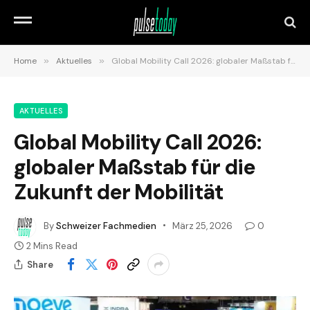
Home
»
Aktuelles
»
Global Mobility Call 2026: globaler Maßstab für die Zukunft der Mobilität
AKTUELLES
Global Mobility Call 2026:
globaler Maßstab für die
Zukunft der Mobilität
By
Schweizer Fachmedien
März 25, 2026
0
2 Mins Read
Share