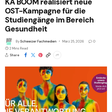
KA BOOM realisiert neue
OST-Kampagne für die
Studiengänge im Bereich
Gesundheit
By
Schweizer Fachmedien
März 25, 2026
0
2 Mins Read
Share