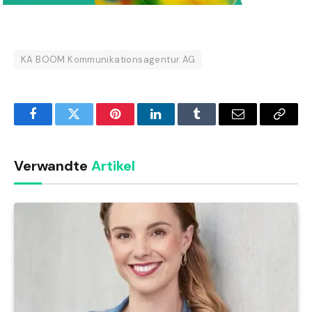
KA BOOM Kommunikationsagentur AG
Facebook
Twitter
Pinterest
LinkedIn
Tumblr
Email
Copy
Link
Verwandte
Artikel