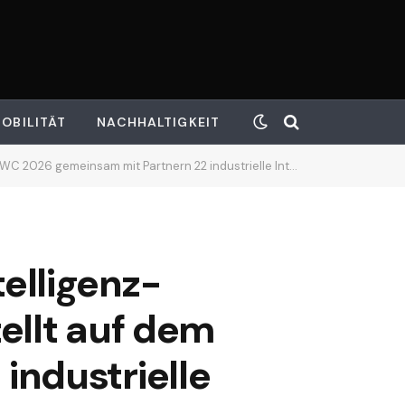
OBILITÄT
NACHHALTIGKEIT
nsam mit Partnern 22 industrielle Intelligenz-Lösungen vor
telligenz-
ellt auf dem
ndustrielle