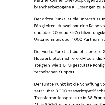
Partner können One-Stop-AgentArts
branchenbezogene KI-Lösungen zu en
Der dritte Punkt ist die Unterstützu
Fähigkeiten. Huawei hat eine Reihe vo
und über 20 neue KI-Zertifizierungs
Unternehmen, über 1.000 Partnern zu e
Der vierte Punkt ist die effizienter
Huawei bietet mehrere KI-Tools, die P
steigern, wie z. B. KI-gestützte Konf
technischen Support.
Der fünfte Punkt ist die Schaffung
setzt über 3.000 szenariospezifische
Transformationsprojekte in 38 Branch
Atlas 850-Server, ermöglichen es Part