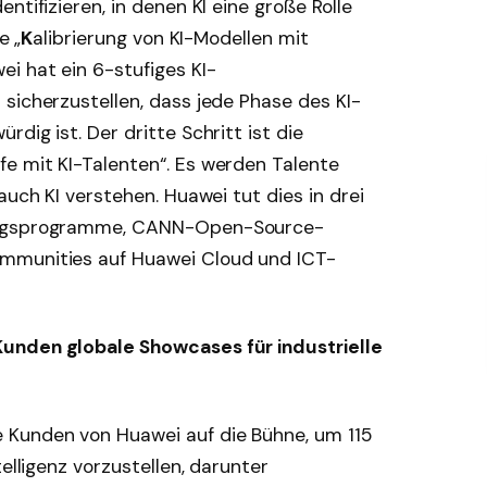
ntifizieren, in denen KI eine große Rolle
e „
K
alibrierung von KI-Modellen mit
i hat ein 6-stufiges KI-
sicherzustellen, dass jede Phase des KI-
dig ist. Der dritte Schritt ist die
e mit KI-Talenten“. Es werden Talente
auch KI verstehen. Huawei tut dies in drei
bungsprogramme, CANN-Open-Source-
mmunities auf Huawei Cloud und ICT-
unden globale Showcases für industrielle
Kunden von Huawei auf die Bühne, um 115
telligenz vorzustellen, darunter