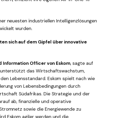
ner neuesten industriellen Intelligenzlösungen
wickelt wurden.
en sich auf dem Gipfel über innovative
nd Information Officer von Eskom
, sagte auf
ät unterstützt das Wirtschaftswachstum,
 den Lebensstandard. Eskom spielt nach wie
änderung von Lebensbedingungen durch
tschaft Südafrikas. Die Strategie und der
auf ab, finanzielle und operative
 Stromnetz sowie die Energiewende zu
ird Eskom agiler werden und die