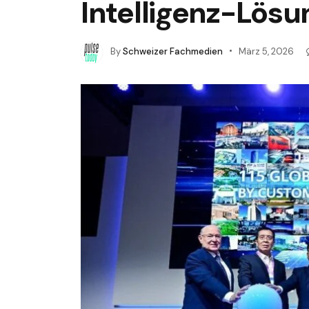
Intelligenz-Lösu
By
Schweizer Fachmedien
März 5, 2026