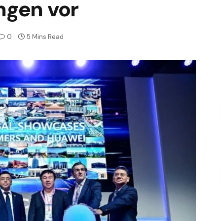
ngen vor
0
5 Mins Read