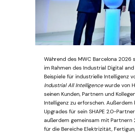
Während des MWC Barcelona 2026 st
im Rahmen des Industrial Digital and
Beispiele für industrielle Intelligenz
Industrial All Intelligence
wurde von H
seinen Kunden, Partnern und Kollegen
Intelligenz zu erforschen. Außerdem
Upgrades für sein SHAPE 2.0-Partne
außerdem gemeinsam mit Partnern 22 
für die Bereiche Elektrizität, Fertigu