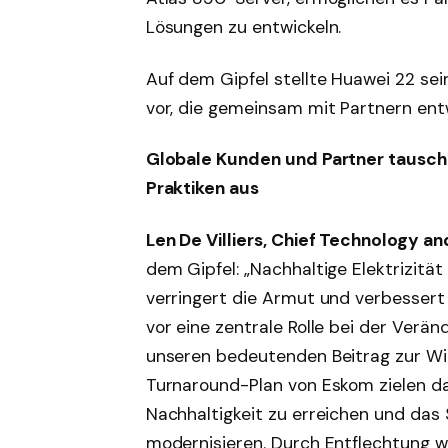
Lösungen zu entwickeln.
Auf dem Gipfel stellte Huawei 22 sei
vor, die gemeinsam mit Partnern ent
Globale Kunden und Partner tauscht
Praktiken aus
Len De Villiers, Chief Technology a
dem Gipfel: „Nachhaltige Elektrizit
verringert die Armut und verbessert
vor eine zentrale Rolle bei der Ver
unseren bedeutenden Beitrag zur Wir
Turnaround-Plan von Eskom zielen dar
Nachhaltigkeit zu erreichen und das
modernisieren. Durch Entflechtung w