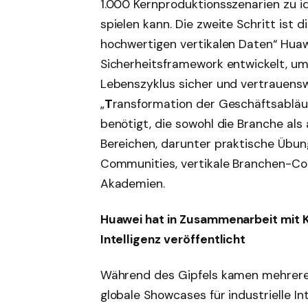
1.000 Kernproduktionsszenarien zu ide
spielen kann. Die zweite Schritt ist di
hochwertigen vertikalen Daten“ Huawe
Sicherheitsframework entwickelt, um 
Lebenszyklus sicher und vertrauenswür
„
T
ransformation der Geschäftsabläuf
benötigt, die sowohl die Branche als 
Bereichen, darunter praktische Ü
Communities, vertikale Branchen-Co
Akademien.
Huawei hat in Zusammenarbeit mit K
Intelligenz veröffentlicht
Während des Gipfels kamen mehrere 
globale Showcases für industrielle In