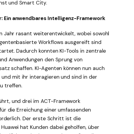
enst und Smart City.
: Ein anwendbares Intelligenz-Framework
n Jahr rasant weiterentwickelt, wobei sowohl
gentenbasierte Workflows ausgereift sind
tartet. Dadurch konnten KI-Tools in zentrale
n und Anwendungen den Sprung von
nsatz schaffen. KI-Agenten können nun auch
und mit ihr interagieren und sind in der
 treffen.
ührt, und drei im ACT-Framework
 für die Erreichung einer umfassenden
rderlich. Der erste Schritt ist die
 Huawei hat Kunden dabei geholfen, über