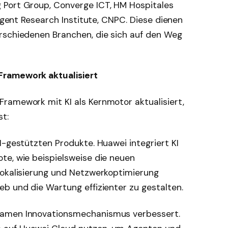
 Port Group, Converge ICT, HM Hospitales
ligent Research Institute, CNPC. Diese dienen
rschiedenen Branchen, die sich auf den Weg
Framework aktualisiert
ramework mit KI als Kernmotor aktualisiert,
t:
I-gestützten Produkte. Huawei integriert KI
te, wie beispielsweise die neuen
lokalisierung und Netzwerkoptimierung
b und die Wartung effizienter zu gestalten.
samen Innovationsmechanismus verbessert.