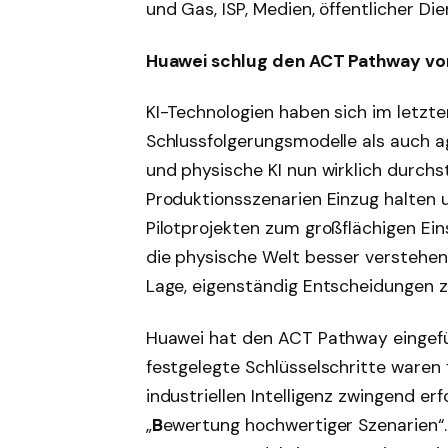
und Gas, ISP, Medien, öffentlicher Di
Huawei schlug den ACT Pathway vor
KI-Technologien haben sich im letzte
Schlussfolgerungsmodelle als auch a
und physische KI nun wirklich durchs
Produktionsszenarien Einzug halte
Pilotprojekten zum großflächigen Ei
die physische Welt besser verstehen 
Lage, eigenständig Entscheidungen zu
Huawei hat den ACT Pathway eingef
festgelegte Schlüsselschritte waren
industriellen Intelligenz zwingend erfo
„
B
ewertung hochwertiger Szenarien“.