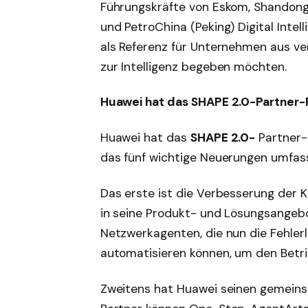
Führungskräfte von Eskom, Shandong
und PetroChina (Peking) Digital Intel
als Referenz für Unternehmen aus ve
zur Intelligenz begeben möchten.
Huawei hat das SHAPE 2.0-Partner-
Huawei hat das
SHAPE 2.0-
Partner-F
das fünf wichtige Neuerungen umfass
Das erste ist die Verbesserung der K
in seine Produkt- und Lösungsangebo
Netzwerkagenten, die nun die Fehler
automatisieren können, um den Betrie
Zweitens hat Huawei seinen gemein