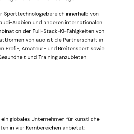
r Sporttechnologiebereich innerhalb von
audi-Arabien und anderen internationalen
bination der Full-Stack-KI-Fähigkeiten von
ttformen von ai.io ist die Partnerschaft in
en Profi-, Amateur- und Breitensport sowie
Gesundheit und Training anzubieten.
 ein globales Unternehmen für künstliche
iten in vier Kernbereichen anbietet: