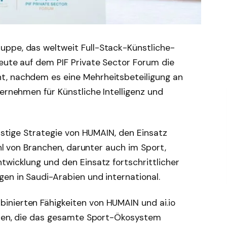
ppe, das weltweit Full-Stack-Künstliche-
eute auf dem PIF Private Sector Forum die
t, nachdem es eine Mehrheitsbeteiligung an
ternehmen für Künstliche Intelligenz und
ristige Strategie von HUMAIN, den Einsatz
zahl von Branchen, darunter auch im Sport,
twicklung und den Einsatz fortschrittlicher
en in Saudi-Arabien und international.
inierten Fähigkeiten von HUMAIN und ai.io
ellen, die das gesamte Sport-Ökosystem