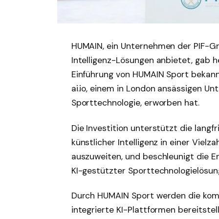
HUMAIN, ein Unternehmen der PIF-Gru
Intelligenz-Lösungen anbietet, gab h
Einführung von HUMAIN Sport bekann
ai.io, einem in London ansässigen Un
Sporttechnologie, erworben hat.
Die Investition unterstützt die langf
künstlicher Intelligenz in einer Viel
auszuweiten, und beschleunigt die En
KI-gestützter Sporttechnologielösung
Durch HUMAIN Sport werden die komb
integrierte KI-Plattformen bereitst