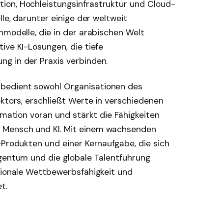
ion, Hochleistungsinfrastruktur und Cloud-
lle, darunter einige der weltweit
hmodelle, die in der arabischen Welt
ive KI-Lösungen, die tiefe
g in der Praxis verbinden.
bedient sowohl Organisationen des
ektors, erschließt Werte in verschiedenen
rmation voran und stärkt die Fähigkeiten
 Mensch und KI. Mit einem wachsenden
-Produkten und einer Kernaufgabe, die sich
igentum und die globale Talentführung
ationale Wettbewerbsfähigkeit und
t.