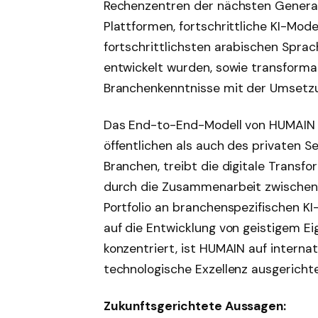
Rechenzentren der nächsten Generat
Plattformen, fortschrittliche KI-Mode
fortschrittlichsten arabischen Sprac
entwickelt wurden, sowie transformat
Branchenkenntnisse mit der Umsetzun
Das End-to-End-Modell von HUMAIN 
öffentlichen als auch des privaten S
Branchen, treibt die digitale Transfo
durch die Zusammenarbeit zwischen
Portfolio an branchenspezifischen KI
auf die Entwicklung von geistigem E
konzentriert, ist HUMAIN auf intern
technologische Exzellenz ausgerichte
Zukunftsgerichtete Aussagen: