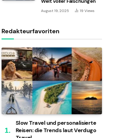
Welt voller Fälschungen
August 19, 2025
19
Views
Redakteurfavoriten
Slow Travel und personalisierte
Reisen: die Trends laut Verdugo
Travel