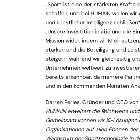
„Sport ist eine der stärksten Kräft
schaffen, und bei HUMAIN wollen wir
und künstlicher Intelligenz schließe
„Unsere Investition in ai.io und die 
Mission wider, indem wir KI einsetze
stärken und die Beteiligung und Lei
steigern, während wir gleichzeitig un
Unternehmen weltweit zu investieren
bereits erkennbar, da mehrere Partn
und in den kommenden Monaten Ank
Darren Peries, Gründer und CEO von ai
HUMAIN erweitert die Reichweite und 
Gemeinsam können wir KI-Lösungen ein
Organisationen auf allen Ebenen des 
Wachstum der Sporttechnologie in der