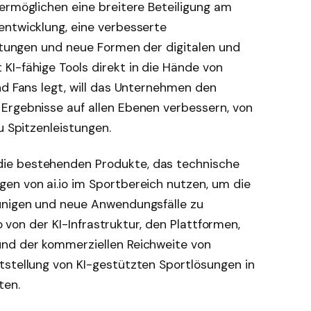
ermöglichen eine breitere Beteiligung am
entwicklung, eine verbesserte
chtungen und neue Formen der digitalen und
KI-fähige Tools direkt in die Hände von
nd Fans legt, will das Unternehmen den
Ergebnisse auf allen Ebenen verbessern, von
u Spitzenleistungen.
ie bestehenden Produkte, das technische
en von ai.io im Sportbereich nutzen, um die
unigen und neue Anwendungsfälle zu
io von der KI-Infrastruktur, den Plattformen,
und der kommerziellen Reichweite von
tstellung von KI-gestützten Sportlösungen in
ten.