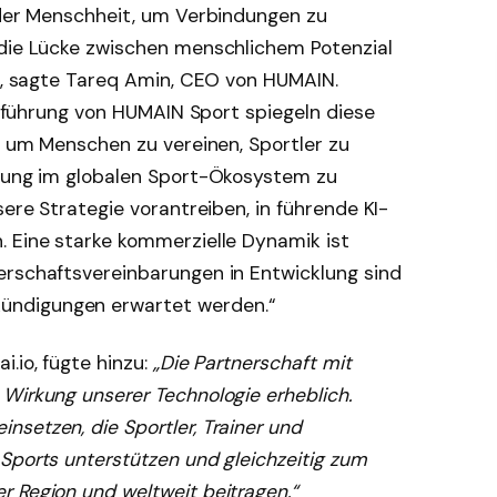
e der Menschheit, um Verbindungen zu
 die Lücke zwischen menschlichem Potenzial
n“, sagte Tareq Amin, CEO von HUMAIN.
Einführung von HUMAIN Sport spiegeln diese
n, um Menschen zu vereinen, Sportler zu
stung im globalen Sport-Ökosystem zu
sere Strategie vorantreiben, in führende KI-
. Eine starke kommerzielle Dynamik ist
erschaftsvereinbarungen in Entwicklung sind
ündigungen erwartet werden.“
.io, fügte hinzu:
„Die Partnerschaft mit
Wirkung unserer Technologie erheblich.
setzen, die Sportler, Trainer und
Sports unterstützen und gleichzeitig zum
 Region und weltweit beitragen.“