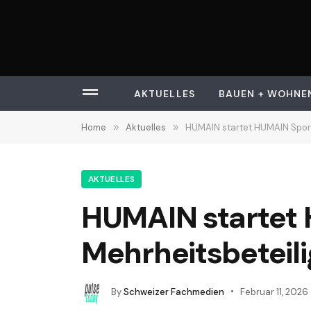
AKTUELLES
BAUEN + WOHNE
Home
»
Aktuelles
»
HUMAIN startet HUMAIN Sport
AKTUELLES
HUMAIN startet
Mehrheitsbeteili
By
Schweizer Fachmedien
Februar 11, 2026