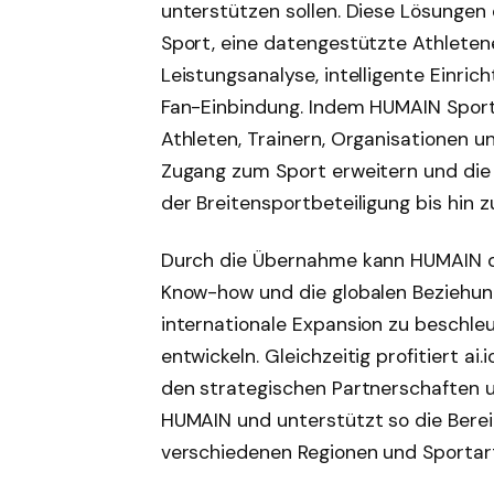
unterstützen sollen. Diese Lösungen 
Sport, eine datengestützte Athleten
Leistungsanalyse, intelligente Einri
Fan-Einbindung. Indem HUMAIN Sport 
Athleten, Trainern, Organisationen u
Zugang zum Sport erweitern und die 
der Breitensportbeteiligung bis hin z
Durch die Übernahme kann HUMAIN d
Know-how und die globalen Beziehung
internationale Expansion zu beschle
entwickeln. Gleichzeitig profitiert ai.
den strategischen Partnerschaften 
HUMAIN und unterstützt so die Berei
verschiedenen Regionen und Sportar