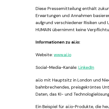
Diese Pressemitteilung enthält zukun
Erwartungen und Annahmen basieren.
aufgrund verschiedener Risiken und 
HUMAIN übernimmt keine Verpflichtun
Informationen zu ai.io:
Website:
www.ai.io
Social-Media-Kanäle:
LinkedIn
ai.io mit Hauptsitz in London und Nie
bahnbrechendes, preisgekröntes Unt
Daten, das KI- und Technologielösung
Ein Beispiel für ai.io-Produkte, die h