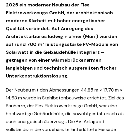
2025 ein moderner Neubau der Flex
Elektrowerkzeuge GmbH, der architektonisch
moderne Klarheit mit hoher energetischer
Qualität verbindet. Auf Anregung des
Architekturbüros ludwig + ulmer (Murr) wurden
auf rund 700 m² leistungsstarke PV-Module von
Solarwatt in die Gebäudehülle integriert –
getragen von einer wärmebrückenarmen,
langlebigen und technisch ausgereiften fischer
Unterkonstruktionslösung.
Der Neubau mit den Abmessungen 44,85 m × 17,78 m ×
14,68 m wurde in Stahlbetonbauweise errichtet. Ziel des
Bauherrn, der Flex Elektrowerkzeuge GmbH, war eine
hochwertige Gebäudehülle, die sowohl gestalterisch als
auch energetisch überzeugt. Die PV-Anlage ist
vollständig in die vorgehängte hinterlüftete Fassade