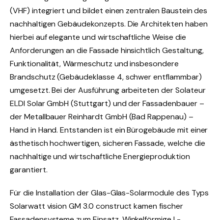
(VHF) integriert und bildet einen zentralen Baustein des
nachhaltigen Gebäudekonzepts. Die Architekten haben
hierbei auf elegante und wirtschaftliche Weise die
Anforderungen an die Fassade hinsichtlich Gestaltung,
Funktionalität, Wärmeschutz und insbesondere
Brandschutz (Gebäudeklasse 4, schwer entflammbar)
umgesetzt. Bei der Ausführung arbeiteten der Solateur
ELDI Solar GmbH (Stuttgart) und der Fassadenbauer –
der Metallbauer Reinhardt GmbH (Bad Rappenau) –
Hand in Hand. Entstanden ist ein Bürogebäude mit einer
ästhetisch hochwertigen, sicheren Fassade, welche die
nachhaltige und wirtschaftliche Energieproduktion
garantiert.
Für die Installation der Glas-Glas-Solarmodule des Typs
Solarwatt vision GM 3.0 construct kamen fischer
Fassadensysteme zum Einsatz. Winkelförmige L-