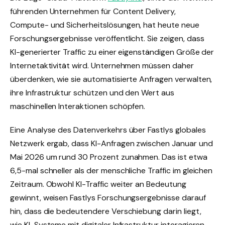
führenden Unternehmen für Content Delivery,
Compute- und Sicherheitslösungen, hat heute neue
Forschungsergebnisse veröffentlicht. Sie zeigen, dass
KI-generierter Traffic zu einer eigenständigen Größe der
Internetaktivität wird. Unternehmen müssen daher
überdenken, wie sie automatisierte Anfragen verwalten,
ihre Infrastruktur schützen und den Wert aus
maschinellen Interaktionen schöpfen.
Eine Analyse des Datenverkehrs über Fastlys globales
Netzwerk ergab, dass KI-Anfragen zwischen Januar und
Mai 2026 um rund 30 Prozent zunahmen. Das ist etwa
6,5-mal schneller als der menschliche Traffic im gleichen
Zeitraum. Obwohl KI-Traffic weiter an Bedeutung
gewinnt, weisen Fastlys Forschungsergebnisse darauf
hin, dass die bedeutendere Verschiebung darin liegt,
wie KI-Systeme mit digitaler Infrastruktur interagieren.