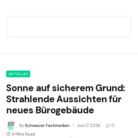
AKTUELLES
Sonne auf sicherem Grund:
Strahlende Aussichten für
neues Bürogebäude
By
Schweizer Fachmedien
Juni 17, 2026
0
4 Mins Read