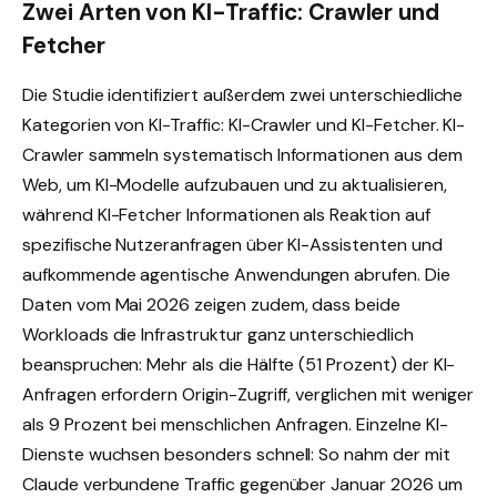
Zwei Arten von KI-Traffic: Crawler und
Fetcher
Die Studie identifiziert außerdem zwei unterschiedliche
Kategorien von KI-Traffic: KI-Crawler und KI-Fetcher. KI-
Crawler sammeln systematisch Informationen aus dem
Web, um KI-Modelle aufzubauen und zu aktualisieren,
während KI-Fetcher Informationen als Reaktion auf
spezifische Nutzeranfragen über KI-Assistenten und
aufkommende agentische Anwendungen abrufen. Die
Daten vom Mai 2026 zeigen zudem, dass beide
Workloads die Infrastruktur ganz unterschiedlich
beanspruchen: Mehr als die Hälfte (51 Prozent) der KI-
Anfragen erfordern Origin-Zugriff, verglichen mit weniger
als 9 Prozent bei menschlichen Anfragen. Einzelne KI-
Dienste wuchsen besonders schnell: So nahm der mit
Claude verbundene Traffic gegenüber Januar 2026 um