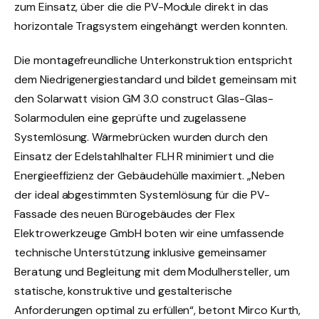
zum Einsatz, über die die PV-Module direkt in das
horizontale Tragsystem eingehängt werden konnten.
Die montagefreundliche Unterkonstruktion entspricht
dem Niedrigenergiestandard und bildet gemeinsam mit
den Solarwatt vision GM 3.0 construct Glas-Glas-
Solarmodulen eine geprüfte und zugelassene
Systemlösung. Wärmebrücken wurden durch den
Einsatz der Edelstahlhalter FLH R minimiert und die
Energieeffizienz der Gebäudehülle maximiert. „Neben
der ideal abgestimmten Systemlösung für die PV-
Fassade des neuen Bürogebäudes der Flex
Elektrowerkzeuge GmbH boten wir eine umfassende
technische Unterstützung inklusive gemeinsamer
Beratung und Begleitung mit dem Modulhersteller, um
statische, konstruktive und gestalterische
Anforderungen optimal zu erfüllen“, betont Mirco Kurth,