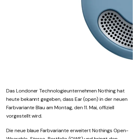
Das Londoner Technologieunternehmen Nothing hat
heute bekannt gegeben, dass Ear (open) in der neuen
Farbvariante Blau am Montag, den 11. Mai, offiziell
vorgestellt wird.
Die neue blaue Farbvariante erweitert Nothings Open-
Wearable-Stereo-Portfolio (OWS) und bringt den