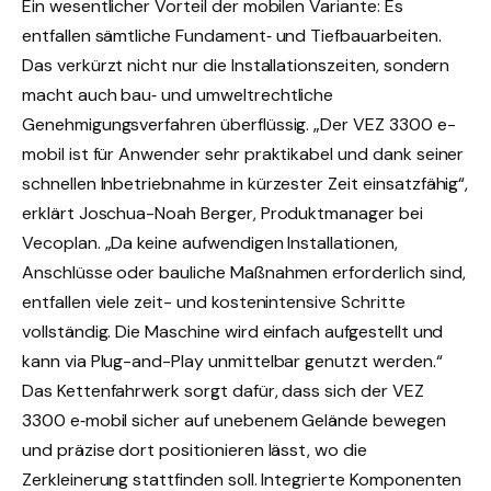
Ein wesentlicher Vorteil der mobilen Variante: Es
entfallen sämtliche Fundament‑ und Tiefbauarbeiten.
Das verkürzt nicht nur die Installationszeiten, sondern
macht auch bau‑ und umweltrechtliche
Genehmigungsverfahren überflüssig. „Der VEZ 3300 e-
mobil ist für Anwender sehr praktikabel und dank seiner
schnellen Inbetriebnahme in kürzester Zeit einsatzfähig“,
erklärt Joschua-Noah Berger, Produktmanager bei
Vecoplan. „Da keine aufwendigen Installationen,
Anschlüsse oder bauliche Maßnahmen erforderlich sind,
entfallen viele zeit- und kostenintensive Schritte
vollständig. Die Maschine wird einfach aufgestellt und
kann via Plug-and-Play unmittelbar genutzt werden.“
Das Kettenfahrwerk sorgt dafür, dass sich der VEZ
3300 e‑mobil sicher auf unebenem Gelände bewegen
und präzise dort positionieren lässt, wo die
Zerkleinerung stattfinden soll. Integrierte Komponenten