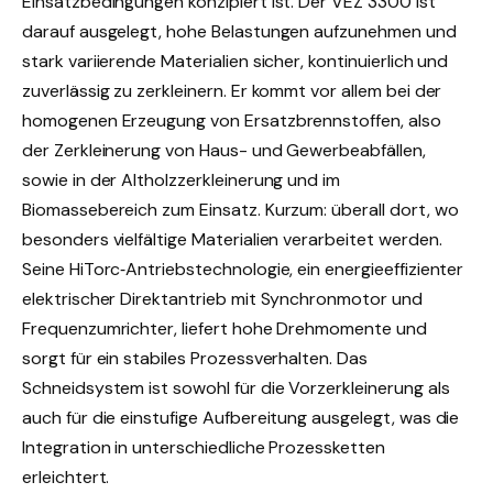
Einsatzbedingungen konzipiert ist. Der VEZ 3300 ist
darauf ausgelegt, hohe Belastungen aufzunehmen und
stark variierende Materialien sicher, kontinuierlich und
zuverlässig zu zerkleinern. Er kommt vor allem bei der
homogenen Erzeugung von Ersatzbrennstoffen, also
der Zerkleinerung von Haus- und Gewerbeabfällen,
sowie in der Altholzzerkleinerung und im
Biomassebereich zum Einsatz. Kurzum: überall dort, wo
besonders vielfältige Materialien verarbeitet werden.
Seine HiTorc‑Antriebstechnologie, ein energieeffizienter
elektrischer Direktantrieb mit Synchronmotor und
Frequenzumrichter, liefert hohe Drehmomente und
sorgt für ein stabiles Prozessverhalten. Das
Schneidsystem ist sowohl für die Vorzerkleinerung als
auch für die einstufige Aufbereitung ausgelegt, was die
Integration in unterschiedliche Prozessketten
erleichtert.