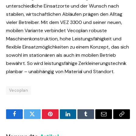
unterschiedliche Einsatzorte und der Wunsch nach
stabilen, wirtschaftlichen Abläufen prägen den Alltag
vieler Betreiber. Mit dem VEZ 3300 und seiner neuen,
mobilen Variante verbindet Vecoplan robuste
Maschinenkonstruktion, hohe Leistungsfähigkeit und
flexible Einsatzmöglichkeiten zu einem Konzept, das sich
sowohl im stationären als auch im mobilen Betrieb
bewährt. So wird leistungsfähige Zerkleinerungstechnik
planbar – unabhängig von Material und Standort.
Vecoplan
Facebook
Twitter
Pinterest
LinkedIn
Tumblr
Email
Copy
Link