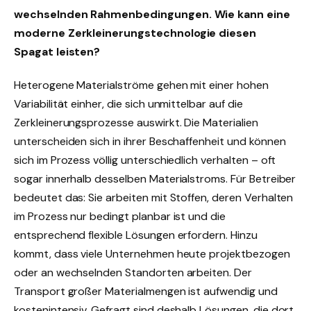
wechselnden Rahmenbedingungen. Wie kann eine
moderne Zerkleinerungstechnologie diesen
Spagat leisten?
Heterogene Materialströme gehen mit einer hohen
Variabilität einher, die sich unmittelbar auf die
Zerkleinerungsprozesse auswirkt. Die Materialien
unterscheiden sich in ihrer Beschaffenheit und können
sich im Prozess völlig unterschiedlich verhalten – oft
sogar innerhalb desselben Materialstroms. Für Betreiber
bedeutet das: Sie arbeiten mit Stoffen, deren Verhalten
im Prozess nur bedingt planbar ist und die
entsprechend flexible Lösungen erfordern. Hinzu
kommt, dass viele Unternehmen heute projektbezogen
oder an wechselnden Standorten arbeiten. Der
Transport großer Materialmengen ist aufwendig und
kostenintensiv. Gefragt sind deshalb Lösungen, die dort