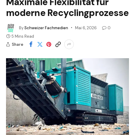
Maximale Flexibilität für
moderne Recyclingprozesse
By
Schweizer Fachmedien
Mai 6, 2026
0
5 Mins Read
Share