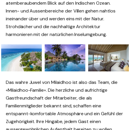
atemberaubendem Blick auf den Indischen Ozean.
Innen- und Aussenbereiche der Villen gehen nahtlos
ineinander über und werden eins mit der Natur.
Strohdächer und die nachhaltige Architektur
harmonieren mit der natürlichen Inselumgebung.
Das wahre Juwel von Milaidhoo ist also das Team, die
«Milaidhoo-Familie». Die herzliche und aufrichtige
Gastfreundschaft der Mitarbeiter, die als
Familienmitglieder bekannt sind, schaffen eine
entspannt-komfortable Atmosphäre und ein Gefühl der
Zugehörigkeit. Ihre Hingabe, jedem Gast einen
aussergewöhnlichen Aufenthalt bereiten zu wollen,