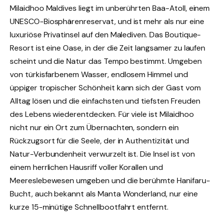
Milaidhoo Maldives liegt im unberührten Baa-Atoll, einem
UNESCO-Biosphärenreservat, und ist mehr als nur eine
luxuriöse Privatinsel auf den Malediven. Das Boutique-
Resort ist eine Oase, in der die Zeit langsamer zu laufen
scheint und die Natur das Tempo bestimmt. Umgeben
von türkisfarbenem Wasser, endlosem Himmel und
üppiger tropischer Schönheit kann sich der Gast vom
Alltag lösen und die einfachsten und tiefsten Freuden
des Lebens wiederentdecken. Für viele ist Milaidhoo
nicht nur ein Ort zum Übernachten, sondern ein
Rückzugsort für die Seele, der in Authentizität und
Natur-Verbundenheit verwurzelt ist. Die Insel ist von
einem herrlichen Hausriff voller Korallen und
Meereslebewesen umgeben und die berühmte Hanifaru-
Bucht, auch bekannt als Manta Wonderland, nur eine
kurze 15-minütige Schnellbootfahrt entfernt.