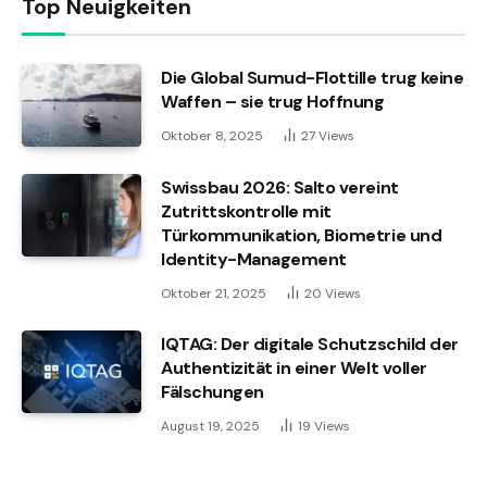
Top Neuigkeiten
Die Global Sumud-Flottille trug keine
Waffen – sie trug Hoffnung
Oktober 8, 2025
27
Views
Swissbau 2026: Salto vereint
Zutrittskontrolle mit
Türkommunikation, Biometrie und
Identity-Management
Oktober 21, 2025
20
Views
IQTAG: Der digitale Schutzschild der
Authentizität in einer Welt voller
Fälschungen
August 19, 2025
19
Views