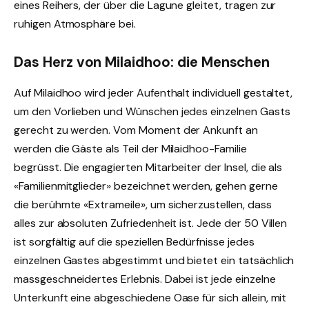
eines Reihers, der über die Lagune gleitet, tragen zur
ruhigen Atmosphäre bei.
Das Herz von Milaidhoo: die Menschen
Auf Milaidhoo wird jeder Aufenthalt individuell gestaltet,
um den Vorlieben und Wünschen jedes einzelnen Gasts
gerecht zu werden. Vom Moment der Ankunft an
werden die Gäste als Teil der Milaidhoo-Familie
begrüsst. Die engagierten Mitarbeiter der Insel, die als
«Familienmitglieder» bezeichnet werden, gehen gerne
die berühmte «Extrameile», um sicherzustellen, dass
alles zur absoluten Zufriedenheit ist. Jede der 50 Villen
ist sorgfältig auf die speziellen Bedürfnisse jedes
einzelnen Gastes abgestimmt und bietet ein tatsächlich
massgeschneidertes Erlebnis. Dabei ist jede einzelne
Unterkunft eine abgeschiedene Oase für sich allein, mit