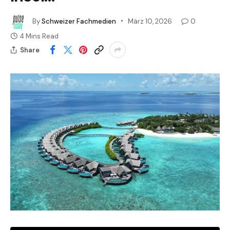
By
Schweizer Fachmedien
März 10, 2026
0
4 Mins Read
Share