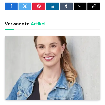
Facebook
Twitter
Pinterest
LinkedIn
Tumblr
Email
Copy
Link
Verwandte
Artikel