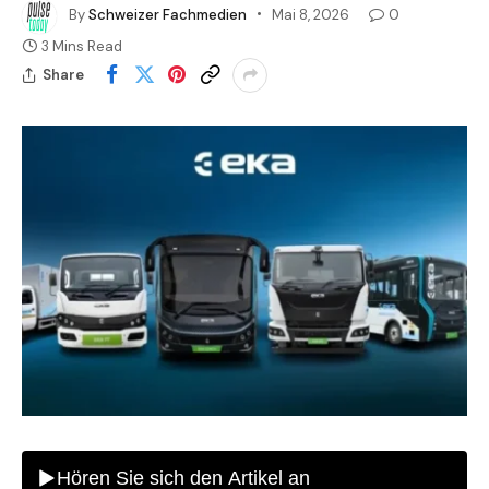
By
Schweizer Fachmedien
Mai 8, 2026
0
3 Mins Read
Share