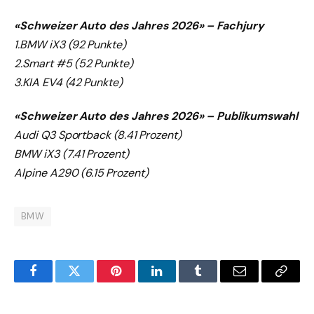
«Schweizer Auto des Jahres 2026» – Fachjury
1.BMW iX3 (92 Punkte)
2.Smart #5 (52 Punkte)
3.KIA EV4 (42 Punkte)
«Schweizer Auto des Jahres 2026» – Publikumswahl
Audi Q3 Sportback (8.41 Prozent)
BMW iX3 (7.41 Prozent)
Alpine A290 (6.15 Prozent)
BMW
Facebook
Twitter
Pinterest
LinkedIn
Tumblr
Email
Copy
Link