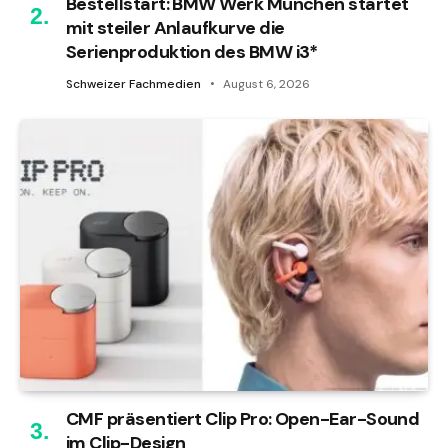
Bestellstart: BMW Werk München startet
mit steiler Anlaufkurve die
Serienproduktion des BMW i3*
Schweizer Fachmedien
August 6, 2026
CMF präsentiert Clip Pro: Open-Ear-Sound
im Clip-Design