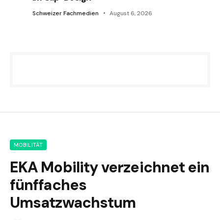
Schweizer Fachmedien
August 6, 2026
MOBILITÄT
EKA Mobility verzeichnet ein
fünffaches
Umsatzwachstum