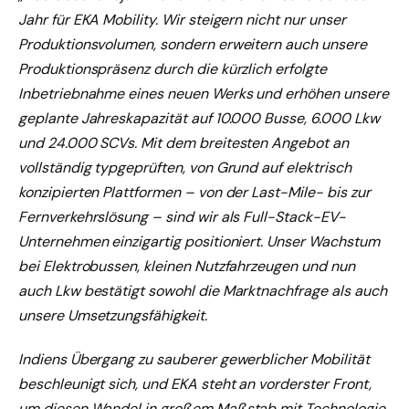
Jahr für EKA Mobility. Wir steigern nicht nur unser
Produktionsvolumen, sondern erweitern auch unsere
Produktionspräsenz durch die kürzlich erfolgte
Inbetriebnahme eines neuen Werks und erhöhen unsere
geplante Jahreskapazität auf 10.000 Busse, 6.000 Lkw
und 24.000 SCVs. Mit dem breitesten Angebot an
vollständig typgeprüften, von Grund auf elektrisch
konzipierten Plattformen – von der Last-Mile- bis zur
Fernverkehrslösung – sind wir als Full-Stack-EV-
Unternehmen einzigartig positioniert. Unser Wachstum
bei Elektrobussen, kleinen Nutzfahrzeugen und nun
auch Lkw bestätigt sowohl die Marktnachfrage als auch
unsere Umsetzungsfähigkeit.
Indiens Übergang zu sauberer gewerblicher Mobilität
beschleunigt sich, und EKA steht an vorderster Front,
um diesen Wandel in großem Maßstab mit Technologie,