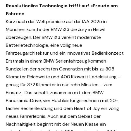
Revolutionäre Technologie trifft auf «Freude am
Fahren»
Kurz nach der Weltpremiere auf der IAA 2025 in
München konnte der BMW iX3 die Jury in Hinwil
überzeugen. Der BMW iX3 vereint modernste
Batterietechnologie, eine völlig neue
Fahrzeugarchitektur und ein innovatives Bedienkonzept.
Erstmals in einem BMW Serienfahrzeug kommen
Rundzellen der sechsten Generation mit bis zu 805
Kilometer Reichweite und 400 Kilo­watt Ladeleistung –
genug für 372 Kilometer in nur zehn Minuten – zum
Einsatz . Das schafft zusammen mit dem BMW
Panoramic iDrive, vier Hochleistungsrechnern mit 20-
facher Rechenleistung und dem Heart of Joy ein völlig
neues Fahrerlebnis. Auch auf dem Gebiet der
Nachhaltigkeit beginnt mit der Neuen Klasse ein