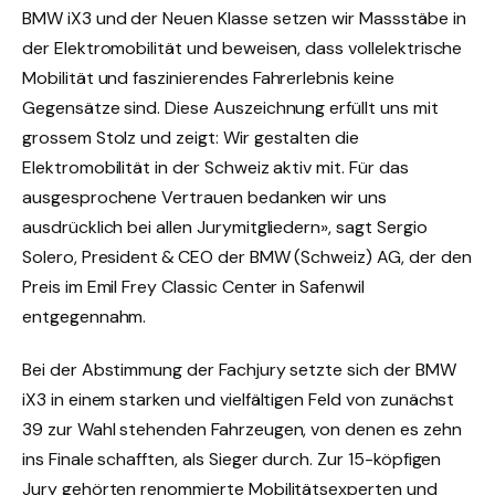
BMW iX3 und der Neuen Klasse setzen wir Massstäbe in
der Elektromobilität und beweisen, dass vollelektrische
Mobilität und faszinierendes Fahrerlebnis keine
Gegensätze sind. Diese Auszeichnung erfüllt uns mit
grossem Stolz und zeigt: Wir gestalten die
Elektromobilität in der Schweiz aktiv mit. Für das
ausgesprochene Vertrauen bedanken wir uns
ausdrücklich bei allen Jurymitgliedern», sagt Sergio
Solero, President & CEO der BMW (Schweiz) AG, der den
Preis im Emil Frey Classic Center in Safenwil
entgegennahm.
Bei der Abstimmung der Fachjury setzte sich der BMW
iX3 in einem starken und vielfältigen Feld von zunächst
39 zur Wahl stehenden Fahrzeugen, von denen es zehn
ins Finale schafften, als Sieger durch. Zur 15-köpfigen
Jury gehörten renommierte Mobilitätsexperten und