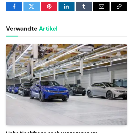
Facebook
Twitter
Pinterest
LinkedIn
Tumblr
Email
Copy
Link
Verwandte
Artikel