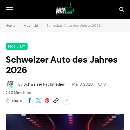
Home
»
Mobilität
»
Schweizer Auto des Jahres 2026
MOBILITÄT
Schweizer Auto des Jahres
2026
By
Schweizer Fachmedien
Mai 8, 2026
0
3 Mins Read
Share