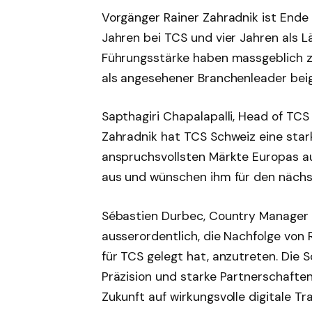
Vorgänger Rainer Zahradnik ist Ende
Jahren bei TCS und vier Jahren als 
Führungsstärke haben massgeblich z
als angesehener Branchenleader bei
Sapthagiri Chapalapalli, Head of TCS
Zahradnik hat TCS Schweiz eine star
anspruchsvollsten Märkte Europas a
aus und wünschen ihm für den nächs
Sébastien Durbec, Country Manager T
ausserordentlich, die Nachfolge von 
für TCS gelegt hat, anzutreten. Die S
Präzision und starke Partnerschafte
Zukunft auf wirkungsvolle digitale 