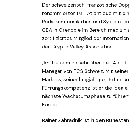
Der schweizerisch-französische Dopp
renommierten IMT Atlantique mit ein
Radarkommunikation und Systemtechn
CEA in Grenoble im Bereich medizinis
zertifiziertes Mitglied der Internati
der Crypto Valley Association.
„Ich freue mich sehr über den Antri
Manager von TCS Schweiz. Mit seine
Marktes, seiner langjährigen Erfahru
Führungskompetenz ist er die ideale
nächste Wachstumsphase zu führen“, 
Europe.
Rainer Zahradnik ist in den Ruhest