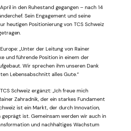
 April in den Ruhestand gegangen – nach 14
Länderchef. Sein Engagement und seine
ur heutigen Positionierung von TCS Schweiz
getragen.
 Europe: „Unter der Leitung von Rainer
ke und führende Position in einem der
ufgebaut. Wir sprechen ihm unseren Dank
ten Lebensabschnitt alles Gute.“
CS Schweiz ergänzt: „Ich freue mich
Rainer Zahradnik, der ein starkes Fundament
chweiz ist ein Markt, der durch Innovation,
n geprägt ist. Gemeinsam werden wir auch in
Transformation und nachhaltiges Wachstum