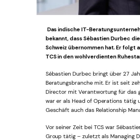
Das indische IT-Beratungsuntern
bekannt, dass Sébastien Durbec di
Schweiz übernommen hat. Er folgt au
TCS in den wohlverdienten Ruhestan
Sébastien Durbec bringt über 27 Jah
Beratungsbranche mit. Er ist seit zeh
Director mit Verantwortung für das
war er als Head of Operations täti
Geschäft auch das Relationship Man
Vor seiner Zeit bei TCS war Sébastie
Group tätig – zuletzt als Managing D