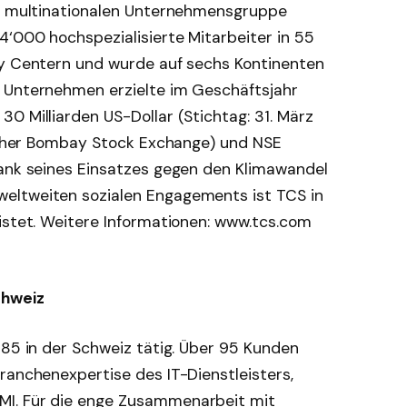
en multinationalen Unternehmensgruppe
4‘000 hochspezialisierte Mitarbeiter in 55
ry Centern und wurde auf sechs Kontinenten
 Unternehmen erzielte im Geschäftsjahr
0 Milliarden US-Dollar (Stichtag: 31. März
früher Bombay Stock Exchange) und NSE
Dank seines Einsatzes gegen den Klimawandel
eltweiten sozialen Engagements ist TCS in
istet. Weitere Informationen: www.tcs.com
chweiz
985 in der Schweiz tätig. Über 95 Kunden
ranchenexpertise des IT-Dienstleisters,
MI. Für die enge Zusammenarbeit mit