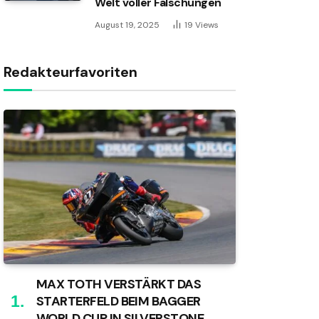
Welt voller Fälschungen
August 19, 2025
19
Views
Redakteurfavoriten
MAX TOTH VERSTÄRKT DAS
STARTERFELD BEIM BAGGER
WORLD CUP IN SILVERSTONE