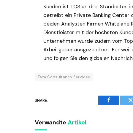
Kunden ist TCS an drei Standorten in
betreibt ein Private Banking Center o
beiden Analysten Firmen Whitelane R
Dienstleister mit der höchsten Kunde
Unternehmen wurde zudem vom Top E
Arbeitgeber ausgezeichnet. Für wei
und folgen Sie den globalen Nachric
Tata Consultancy Services
SHARE.
Facebook
T
Verwandte
Artikel