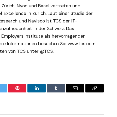
 Zürich, Nyon und Basel vertreten und
f Excellence in Zürich. Laut einer Studie der
esearch und Navisco ist TCS der IT-
nzufriedenheit in der Schweiz. Das
mployers Institute als hervorragender
tere Informationen besuchen Sie www.tcs.com
hten von TCS unter @TCS.
witter
Pinterest
LinkedIn
Tumblr
Email
Copy
Link