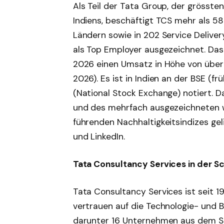
Als Teil der Tata Group, der grösst
Indiens, beschäftigt TCS mehr als 58
Ländern sowie in 202 Service Delive
als Top Employer ausgezeichnet. Das
2026 einen Umsatz in Höhe von über 3
2026). Es ist in Indien an der BSE (
(National Stock Exchange) notiert. 
und des mehrfach ausgezeichneten w
führenden Nachhaltigkeitsindizes gel
und LinkedIn.
Tata Consultancy Services in der S
Tata Consultancy Services ist seit 1
vertrauen auf die Technologie- und B
darunter 16 Unternehmen aus dem S