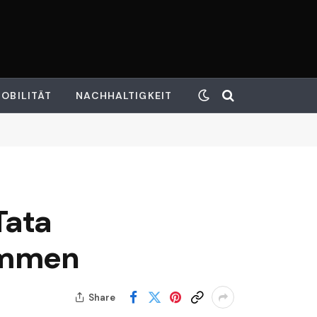
OBILITÄT
NACHHALTIGKEIT
Tata
ommen
Share