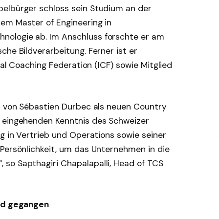
elbürger schloss sein Studium an der
em Master of Engineering in
ologie ab. Im Anschluss forschte er am
che Bildverarbeitung. Ferner ist er
onal Coaching Federation (ICF) sowie Mitglied
tt von Sébastien Durbec als neuen Country
r eingehenden Kenntnis des Schweizer
ng in Vertrieb und Operations sowie seiner
 Persönlichkeit, um das Unternehmen in die
so Sapthagiri Chapalapalli, Head of TCS
and gegangen