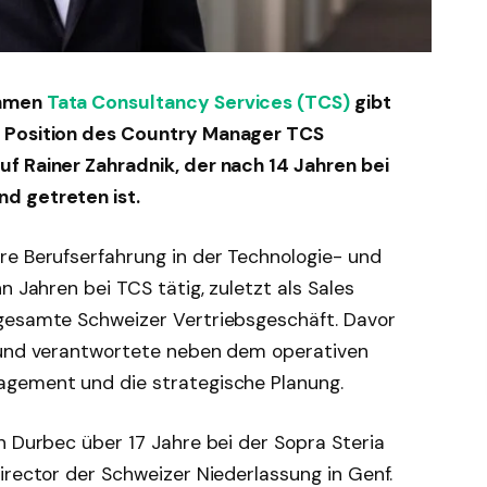
ehmen
Tata Consultancy Services (TCS)
gibt
e Position des Country Manager TCS
f Rainer Zahradnik, der nach 14 Jahren bei
d getreten ist.
re Berufserfahrung in der Technologie- und
n Jahren bei TCS tätig, zuletzt als Sales
 gesamte Schweizer Vertriebsgeschäft. Davor
g und verantwortete neben dem operativen
agement und die strategische Planung.
n Durbec über 17 Jahre bei der Sopra Steria
irector der Schweizer Niederlassung in Genf.