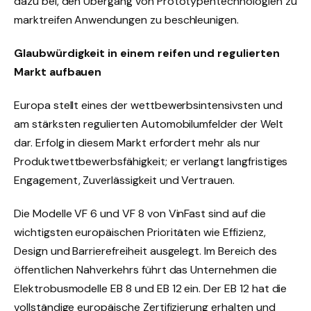
dazu bei, den Übergang von Prototypentechnologien zu
marktreifen Anwendungen zu beschleunigen.
Glaubwürdigkeit in einem reifen und regulierten
Markt aufbauen
Europa stellt eines der wettbewerbsintensivsten und
am stärksten regulierten Automobilumfelder der Welt
dar. Erfolg in diesem Markt erfordert mehr als nur
Produktwettbewerbsfähigkeit; er verlangt langfristiges
Engagement, Zuverlässigkeit und Vertrauen.
Die Modelle VF 6 und VF 8 von VinFast sind auf die
wichtigsten europäischen Prioritäten wie Effizienz,
Design und Barrierefreiheit ausgelegt. Im Bereich des
öffentlichen Nahverkehrs führt das Unternehmen die
Elektrobusmodelle EB 8 und EB 12 ein. Der EB 12 hat die
vollständige europäische Zertifizierung erhalten und