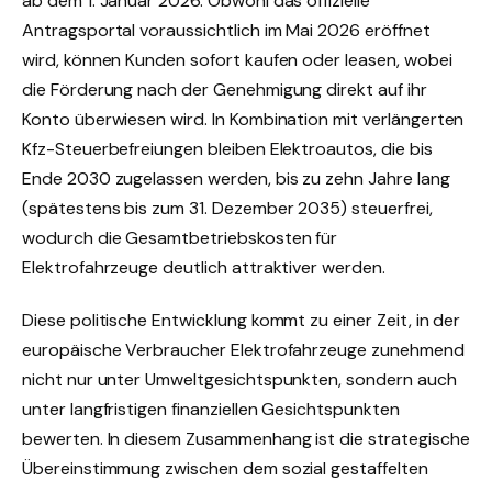
ab dem 1. Januar 2026. Obwohl das offizielle
Antragsportal voraussichtlich im Mai 2026 eröffnet
wird, können Kunden sofort kaufen oder leasen, wobei
die Förderung nach der Genehmigung direkt auf ihr
Konto überwiesen wird. In Kombination mit verlängerten
Kfz-Steuerbefreiungen bleiben Elektroautos, die bis
Ende 2030 zugelassen werden, bis zu zehn Jahre lang
(spätestens bis zum 31. Dezember 2035) steuerfrei,
wodurch die Gesamtbetriebskosten für
Elektrofahrzeuge deutlich attraktiver werden.
Diese politische Entwicklung kommt zu einer Zeit, in der
europäische Verbraucher Elektrofahrzeuge zunehmend
nicht nur unter Umweltgesichtspunkten, sondern auch
unter langfristigen finanziellen Gesichtspunkten
bewerten. In diesem Zusammenhang ist die strategische
Übereinstimmung zwischen dem sozial gestaffelten