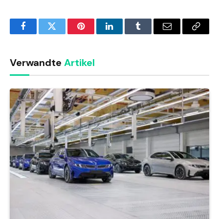
Facebook
Twitter
Pinterest
LinkedIn
Tumblr
Email
Copy
Link
Verwandte
Artikel