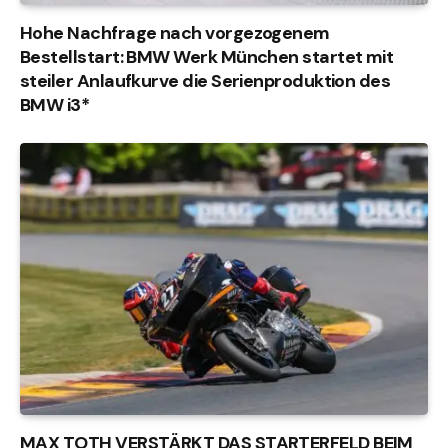
Hohe Nachfrage nach vorgezogenem
Bestellstart: BMW Werk München startet mit
steiler Anlaufkurve die Serienproduktion des
BMW i3*
MAX TOTH VERSTÄRKT DAS STARTERFELD BEIM