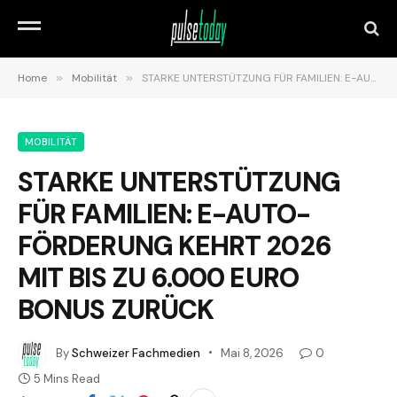
Home
»
Mobilität
»
STARKE UNTERSTÜTZUNG FÜR FAMILIEN: E-AUTO-FÖRDERUNG KEHRT 2026 MIT BIS ZU 6.000 EURO BONUS ZURÜCK
MOBILITÄT
STARKE UNTERSTÜTZUNG
FÜR FAMILIEN: E-AUTO-
FÖRDERUNG KEHRT 2026
MIT BIS ZU 6.000 EURO
BONUS ZURÜCK
By
Schweizer Fachmedien
Mai 8, 2026
0
5 Mins Read