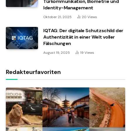
Türkommunikation, Biometrie und
Identity-Management
Oktober 21, 2025
20
Views
IQTAG: Der digitale Schutzschild der
Authentizität in einer Welt voller
Fälschungen
August 19, 2025
19
Views
Redakteurfavoriten