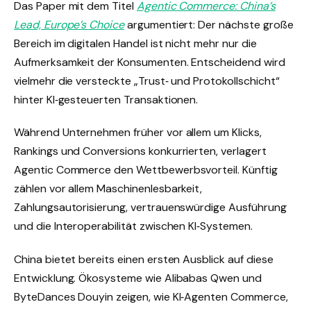
Das Paper mit dem Titel
Agentic Commerce: China’s
Lead, Europe’s Choice
argumentiert: Der nächste große
Bereich im digitalen Handel ist nicht mehr nur die
Aufmerksamkeit der Konsumenten. Entscheidend wird
vielmehr die versteckte „Trust‑ und Protokollschicht“
hinter KI‑gesteuerten Transaktionen.
Während Unternehmen früher vor allem um Klicks,
Rankings und Conversions konkurrierten, verlagert
Agentic Commerce den Wettbewerbsvorteil. Künftig
zählen vor allem Maschinenlesbarkeit,
Zahlungsautorisierung, vertrauenswürdige Ausführung
und die Interoperabilität zwischen KI‑Systemen.
China bietet bereits einen ersten Ausblick auf diese
Entwicklung. Ökosysteme wie Alibabas Qwen und
ByteDances Douyin zeigen, wie KI‑Agenten Commerce,