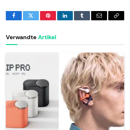
Facebook
Twitter
Pinterest
LinkedIn
Tumblr
Email
Copy
Link
Verwandte
Artikel