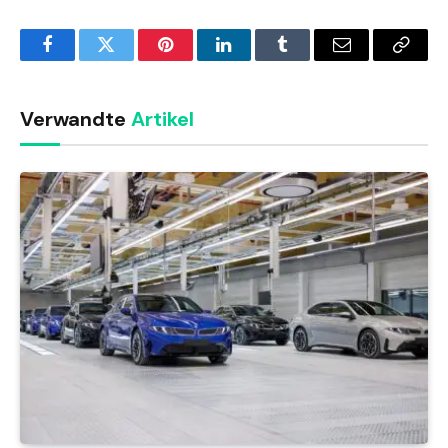
Facebook
Twitter
Pinterest
LinkedIn
Tumblr
Email
Copy
Link
Verwandte
Artikel