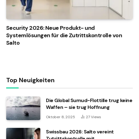
Security 2026: Neue Produkt- und
Systemlösungen für die Zutrittskontrolle von
Salto
Top Neuigkeiten
Die Global Sumud-Flottille trug keine
Waffen – sie trug Hoffnung
Oktober 8, 2025
27
Views
Swissbau 2026: Salto vereint
Zutrittskontrolle mit