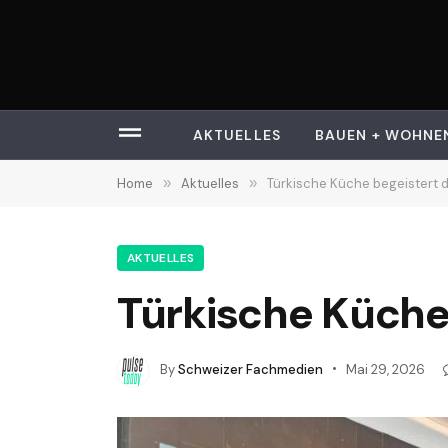
AKTUELLES
BAUEN + WOHNE
Home
»
Aktuelles
»
Türkische Küche begeistert d
AKTUELLES
Türkische Küche 
By
Schweizer Fachmedien
Mai 29, 2026