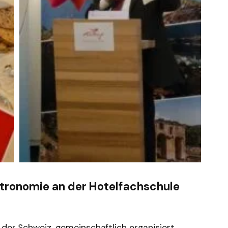
tronomie an der Hotelfachschule
 der Schweiz, gemeinschaftlich organisiert