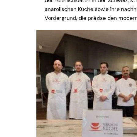
der Feierlichkeiten in der Schweiz, s
anatolischen Küche sowie ihre nachhal
Vordergrund, die präzise den moder