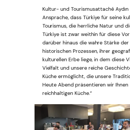
Kultur- und Tourismusattaché Aydın Y
Ansprache, dass Türkiye für seine kul
Tourismus, die herrliche Natur und 
Türkiye ist zwar weithin für diese V
darüber hinaus die wahre Stärke der 
historischen Prozessen, ihrer geogra
kulturellen Erbe liege, in dem diese Vi
Vielfalt und unsere reiche Geschicht
Küche ermöglicht, die unsere Traditi
Heute Abend präsentieren wir Ihnen e
reichhaltigen Küche.“