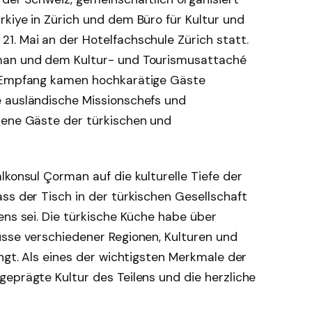
kiye in Zürich und dem Büro für Kultur und
1. Mai an der Hotelfachschule Zürich statt.
man und dem Kultur- und Tourismusattaché
n Empfang kamen hochkarätige Gäste
 ausländische Missionschefs und
dene Gäste der türkischen und
lkonsul Çorman auf die kulturelle Tiefe der
ss der Tisch in der türkischen Gesellschaft
ens sei. Die türkische Küche habe über
üsse verschiedener Regionen, Kulturen und
angt. Als eines der wichtigsten Merkmale der
eprägte Kultur des Teilens und die herzliche