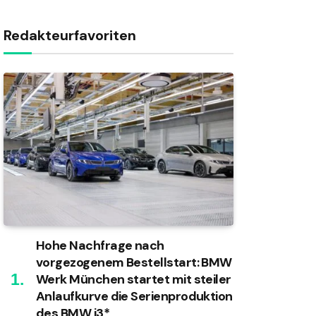
Redakteurfavoriten
Hohe Nachfrage nach
vorgezogenem Bestellstart: BMW
Werk München startet mit steiler
Anlaufkurve die Serienproduktion
des BMW i3*