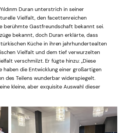
ıldırım Duran unterstrich in seiner
turelle Vielfalt, den facettenreichen
die berühmte Gastfreundschaft bekannt sei.
orzüge bekannt, doch Duran erklärte, dass
türkischen Küche in ihren jahrhundertealten
fischen Vielfalt und dem tief verwurzelten
elfalt verschmilzt. Er fügte hinzu: „Diese
e haben die Entwicklung einer großartigen
on des Teilens wunderbar widerspiegelt.
ine kleine, aber exquisite Auswahl dieser