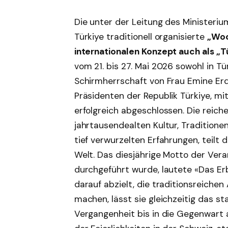
Die unter der Leitung des Ministeriu
Türkiye traditionell organisierte
„Woc
internationalen Konzept auch als 
vom 21. bis 27. Mai 2026 sowohl in T
Schirmherrschaft von Frau Emine Er
Präsidenten der Republik Türkiye, m
erfolgreich abgeschlossen. Die reich
jahrtausendealten Kultur, Traditionen
tief verwurzelten Erfahrungen, teilt d
Welt. Das diesjährige Motto der Vera
durchgeführt wurde, lautete «Das E
darauf abzielt, die traditionsreiche
machen, lässt sie gleichzeitig das sta
Vergangenheit bis in die Gegenwart a