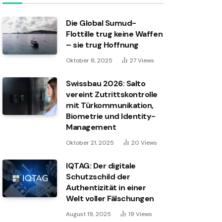
Die Global Sumud-
Flottille trug keine Waffen
– sie trug Hoffnung
Oktober 8, 2025
27
Views
Swissbau 2026: Salto
vereint Zutrittskontrolle
mit Türkommunikation,
Biometrie und Identity-
Management
Oktober 21, 2025
20
Views
IQTAG: Der digitale
Schutzschild der
Authentizität in einer
Welt voller Fälschungen
August 19, 2025
19
Views