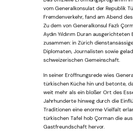
vom Generalkonsulat der Republik Tür
Fremdenverkehr, fand am Abend des 2
Zu dem von Generalkonsul Fazlı Çor
Aydın Yıldırım Duran ausgerichtete
zusammen: in Zürich dienstansässige
Diplomaten, Journalisten sowie gela
schweizerischen Gemeinschaft.
In seiner Eröffnungsrede wies Genera
türkischen Küche hin und betonte, da
weit mehr als ein bloßer Ort des Ess
Jahrhunderte hinweg durch die Einfl
Traditionen eine enorme Vielfalt erl
türkischen Tafel hob Çorman die ausg
Gastfreundschaft hervor.