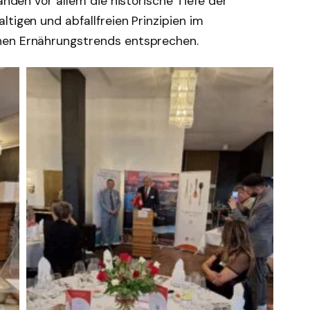
tanden vor allem die historische Tiefe der
tigen und abfallfreien Prinzipien im
nen Ernährungstrends entsprechen.