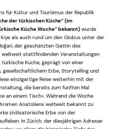
ms für Kultur und Tourismus der Republik
he der türkischen Küche“ (im
„Türkische Küche Woche“ bekannt)
wurde
ürkiye als auch rund um den Globus unter der
doğan, der geschätzten Gattin des
it weltweit stattfindenden Veranstaltungen
e türkische Küche, geprägt von einer
, gesellschaftlichem Erbe, Storytelling und
iese einzigartige Reise weiterhin mit der
nstaltung, die bereits zum fünften Mal
rbe an einem Tisch». Während die Woche
n Aromen Anatoliens weltweit bekannt zu
rke zivilisatorische Erbe von der
ufleben. In Zürich, der diesjährigen Adresse