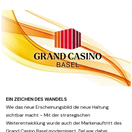
EIN ZEICHEN DES WANDELS
Wie das neue Erscheinungsbild die neue Haltung
sichtbar macht – Mit der strategischen
Weiterentwicklung wurde auch der Markenauftritt des
Grand Casino Basel modernisiert. Ziel war dabei