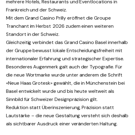
mehrere Hotels, Restaurants und Eventlocations in
Frankreich und der Schweiz.
Mit dem Grand Casino Prilly eröffnet die Groupe
Tranchant im Herbst 2026 zudem einen weiteren
Standort in der Schweiz.
Gleichzeitig verbindet das Grand Casino Basel innerhalb
der Gruppe bewusst lokale Entscheidungsfreiheit mit
internationaler Erfahrung und strategischer Expertise.
Besonderes Augenmerk galt auch der Typografie. Für
die neue Wortmarke wurde unter anderem die Schrift
«Neue Haas Grotesk» gewählt, die in Münchenstein bei
Basel entwickelt wurde und bis heute weltweit als
Sinnbild für Schweizer Design­präzision gilt.
Reduktion statt Überinszenierung, Präzision statt
Lautstärke – die neue Gestaltung versteht sich deshalb
als sichtbarer Ausdruck einer veränderten Haltung.