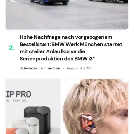
Hohe Nachfrage nach vorgezogenem
Bestellstart: BMW Werk München startet
mit steiler Anlaufkurve die
Serienproduktion des BMW i3*
Schweizer Fachmedien
August 6, 2026