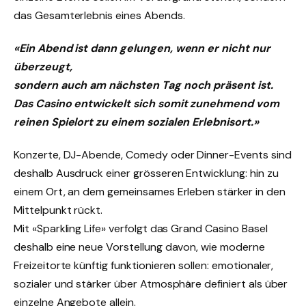
das Gesamt­erlebnis eines Abends.
«Ein Abend ist dann gelungen, wenn er nicht nur
überzeugt,
sondern auch am nächsten Tag noch präsent ist.
Das Casino entwickelt sich somit zunehmend vom
reinen Spiel­ort zu einem sozialen Erlebnisort.»
Konzerte, DJ-Abende, Comedy oder Dinner-Events sind
deshalb Ausdruck einer grösseren Entwicklung: hin zu
einem Ort, an dem gemeinsames Erleben stärker in den
Mittelpunkt rückt.
Mit «Sparkling Life» verfolgt das Grand Casino Basel
deshalb eine neue Vorstellung davon, wie moderne
Freizeit­orte künf­tig funktionieren sollen: emotionaler,
sozialer und stärker über Atmosphäre definiert als über
einzelne Angebote allein.