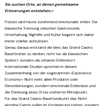
Sie suchen Orte, an denen gemeinsame
Erinnerungen entstehen.»
Freizeit wird heute zunehmend emotionaler erlebt. Die
klassische Trennung zwischen Gastronomie,
Unterhaltung, Night­life und Kultur beginnt sich dabei
immer stärker aufzulösen.
Genau daraus entstand die Idee, das Grand Casino
Basel breiter zu denken, nicht nur als klassischen
Spielort, sondern als urbanen Erlebnisort.
Internationale Studien sprechen in die­sem
Zusammenhang von der sogenannten «Experience
Economy». Nicht mehr allein Produkte oder
Dienstleistungen, sondern emotionale Erlebnisse und
die Stim­mung eines Ortes stehen im Mittelpunkt.
Für das Grand Casino Basel bedeutet das: Nicht
einzelne Events sollen im Vordergrund stehen, sondern