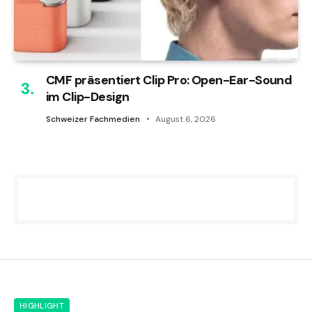
CMF präsentiert Clip Pro: Open-Ear-Sound
im Clip-Design
Schweizer Fachmedien
August 6, 2026
HIGHLIGHT