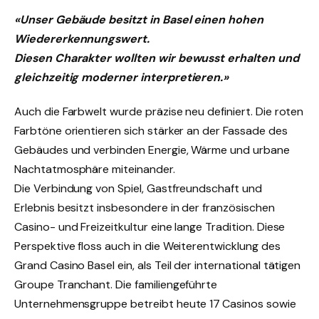
«Unser Gebäude besitzt in Basel einen hohen
Wiedererkennungs­wert.
Diesen Charakter wollten wir bewusst erhalten und
gleichzeitig moderner interpretieren.»
Auch die Farbwelt wurde präzise neu definiert. Die roten
Farbtöne orientieren sich stärker an der Fassade des
Gebäudes und verbinden Energie, Wärme und urbane
Nachtatmosphäre miteinander.
Die Verbindung von Spiel, Gastfreundschaft und
Erlebnis besitzt insbesondere in der französischen
Casino- und Freizeitkultur eine lange Tradition. Diese
Perspektive floss auch in die Weiterentwicklung des
Grand Casino Basel ein, als Teil der international tätigen
Groupe Tranchant. Die familiengeführte
Unternehmensgruppe betreibt heute 17 Casinos sowie