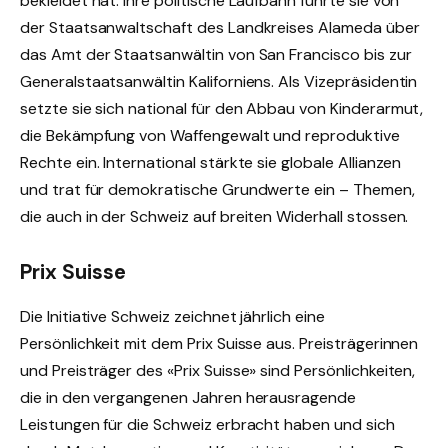
bekleidet hat. Ihre politische Laufbahn führte sie von
der Staatsanwaltschaft des Landkreises Alameda über
das Amt der Staatsanwältin von San Francisco bis zur
Generalstaatsanwältin Kaliforniens. Als Vizepräsidentin
setzte sie sich national für den Abbau von Kinderarmut,
die Bekämpfung von Waffengewalt und reproduktive
Rechte ein. International stärkte sie globale Allianzen
und trat für demokratische Grundwerte ein – Themen,
die auch in der Schweiz auf breiten Widerhall stossen.
Prix Suisse
Die Initiative Schweiz zeichnet jährlich eine
Persönlichkeit mit dem Prix Suisse aus. Preisträgerinnen
und Preisträger des «Prix Suisse» sind Persönlichkeiten,
die in den vergangenen Jahren herausragende
Leistungen für die Schweiz erbracht haben und sich