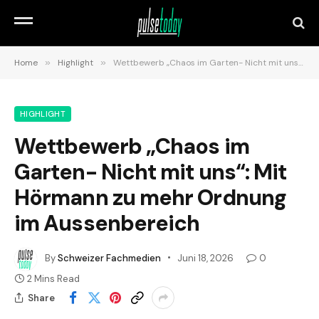
Home
»
Highlight
»
Wettbewerb „Chaos im Garten- Nicht mit uns“: Mit Hörmann zu mehr Ordnung im Aussenbereich
HIGHLIGHT
Wettbewerb „Chaos im
Garten- Nicht mit uns“: Mit
Hörmann zu mehr Ordnung
im Aussenbereich
By
Schweizer Fachmedien
Juni 18, 2026
0
2 Mins Read
Share