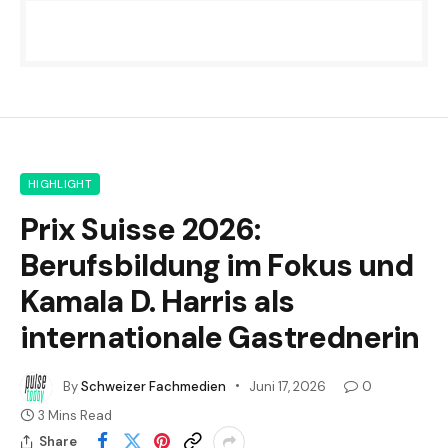
HIGHLIGHT
Prix Suisse 2026:
Berufsbildung im Fokus und
Kamala D. Harris als
internationale Gastrednerin
By
Schweizer Fachmedien
Juni 17, 2026
0
3 Mins Read
Share