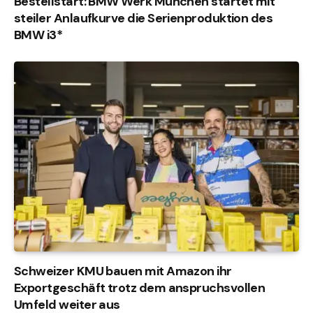
Bestellstart: BMW Werk München startet mit
steiler Anlaufkurve die Serienproduktion des
BMW i3*
Schweizer KMU bauen mit Amazon ihr
Exportgeschäft trotz dem anspruchsvollen
Umfeld weiter aus