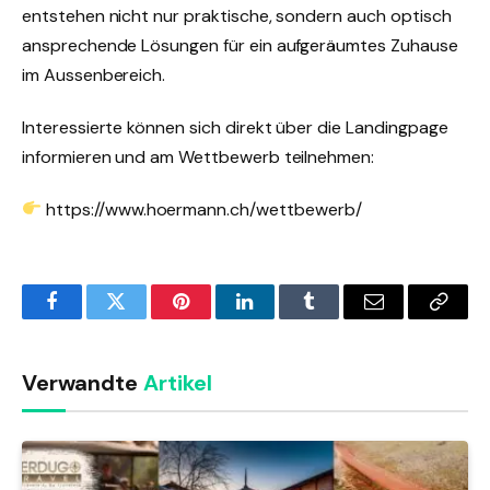
entstehen nicht nur praktische, sondern auch optisch
ansprechende Lösungen für ein aufgeräumtes Zuhause
im Aussenbereich.
Interessierte können sich direkt über die Landingpage
informieren und am Wettbewerb teilnehmen:
https://www.hoermann.ch/wettbewerb/
Facebook
Twitter
Pinterest
LinkedIn
Tumblr
Email
Copy
Link
Verwandte
Artikel