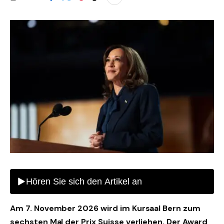
Am 7. November 2026 wird im Kursaal Bern zum
sechsten Mal der Prix Suisse verliehen. Der Award