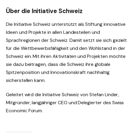
Über die Initiative Schweiz
Die Initiative Schweiz unterstützt als Stiftung innovative
Ideen und Projekte in allen Landesteilen und
Sprachregionen der Schweiz. Damit setzt sie sich gezielt
für die Wettbewerbsfähigkeit und den Wohlstand in der
Schweiz ein. Mit ihren Aktivitäten und Projekten möchte
sie dazu beitragen, dass die Schweiz ihre globale
Spitzenposition und Innovationskraft nachhaltig
sicherstellen kann.
Geleitet wird die Initiative Schweiz von Stefan Linder,
Mitgründer, langjähriger CEO und Delegierter des Swiss
Economic Forum.